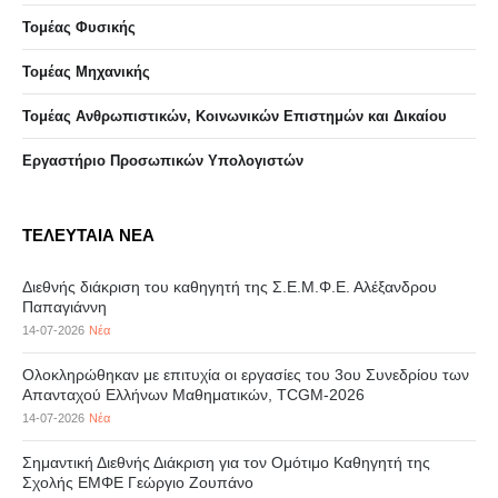
Τομέας Φυσικής
Τομέας Μηχανικής
Τομέας Ανθρωπιστικών, Κοινωνικών Επιστημών και Δικαίου
Eργαστήριo Προσωπικών Υπολογιστών
ΤΕΛΕΥΤΑΙΑ ΝΕΑ
Διεθνής διάκριση του καθηγητή της Σ.Ε.Μ.Φ.Ε. Αλέξανδρου
Παπαγιάννη
14-07-2026
Νέα
Ολοκληρώθηκαν με επιτυχία οι εργασίες του 3ου Συνεδρίου των
Απανταχού Ελλήνων Μαθηματικών, TCGM-2026
14-07-2026
Νέα
Σημαντική Διεθνής Διάκριση για τον Ομότιμο Καθηγητή της
Σχολής ΕΜΦΕ Γεώργιο Ζουπάνο