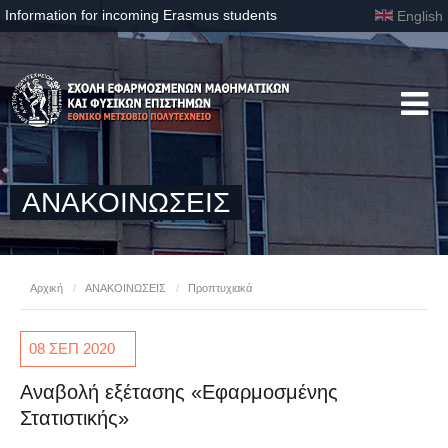
Information for incoming Erasmus students
English
ΑΝΑΚΟΙΝΩΣΕΙΣ
Αρχική
/
ΑΝΑΚΟΙΝΩΣΕΙΣ
/
Προπτυχιακά
08 ΣΕΠ
2020
Αναβολή εξέτασης «Εφαρμοσμένης
Στατιστικής»