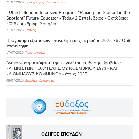
21-07-2026
Προκηρύξεις - Διαγωνισμοί
EULiST Blended Intensive Program: “Placing the Student in the
Spotlight” Future Educator - Today 2 Σεπτέμβριος - Οκτώβριος
2026 Jönköping, Σουηδία
21-07-2026
Γενικές
Πρόγραμμα εξετάσεων επαναληπτικής περιόδου 2025-26 / Ορθή
επανάληψη 1
17-07-2026
Προπτυχιακά
Ανακοίνωση- απόφαση της Συγκλήτου επίδοσης βραβείων
«ΑΓΩΝΙΣΤΩΝ ΠΟΛΥΤΕΧΝΕΙΟΥ ΝΟΕΜΒΡΙΟΥ 1973» ΚΑΙ
«ΔΙΟΜΗΔΟΥΣ ΚΟΜΝΗΝΟΥ» έτους 2025
08-07-2026
Βραβεία - Διακρίσεις
ΟΔΗΓΟΣ ΣΠΟΥΔΩΝ