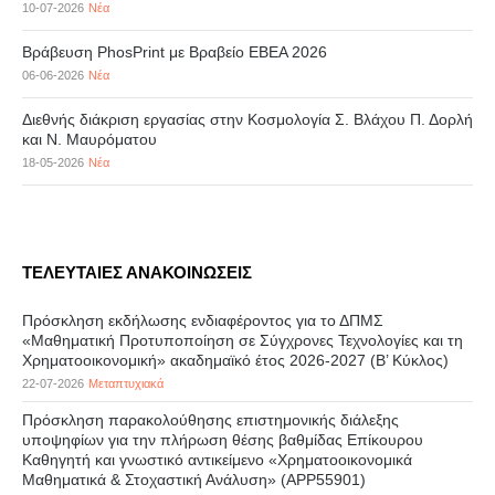
10-07-2026
Νέα
Βράβευση PhosPrint με Βραβείο ΕΒΕΑ 2026
06-06-2026
Νέα
Διεθνής διάκριση εργασίας στην Κοσμολογία Σ. Βλάχου Π. Δορλή
και Ν. Μαυρόματου
18-05-2026
Νέα
ΤΕΛΕΥΤΑΙΕΣ ΑΝΑΚΟΙΝΩΣΕΙΣ
Πρόσκληση εκδήλωσης ενδιαφέροντος για το ΔΠΜΣ
«Μαθηματική Προτυποποίηση σε Σύγχρονες Τεχνολογίες και τη
Χρηματοοικονομική» ακαδημαϊκό έτος 2026-2027 (B’ Kύκλος)
22-07-2026
Μεταπτυχιακά
Πρόσκληση παρακολούθησης επιστημονικής διάλεξης
υποψηφίων για την πλήρωση θέσης βαθμίδας Επίκουρου
Καθηγητή και γνωστικό αντικείμενο «Χρηματοοικονομικά
Μαθηματικά & Στοχαστική Ανάλυση» (APP55901)