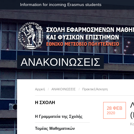
Information for incoming Erasmus students
ΑΝΑΚΟΙΝΩΣΕΙΣ
Αρχική
/
ΑΝΑΚΟΙΝΩΣΕΙΣ
/
Πρακτική Άσκηση
Η ΣΧΟΛΗ
Λ
28 ΦΕΒ
2020
Η Γραμματεία της Σχολής
Κα
Τομέας Μαθηματικών