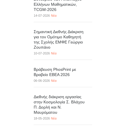
Ελλήνων Μαθηματικών,
TCGM-2026
14-07-2026
Νέα
Σημαντική Διεθνής Διάκριση
για τον Ομότιμο Καθηγητή
της Σχολής ΕΜΦΕ Γεώργιο
Ζουπάνο
10-07-2026
Νέα
Βράβευση PhosPrint με
Βραβείο ΕΒΕΑ 2026
06-06-2026
Νέα
Διεθνής διάκριση εργασίας
στην Κοσμολογία Σ. Βλάχου
Π. Δορλή και Ν.
Μαυρόματου
18-05-2026
Νέα