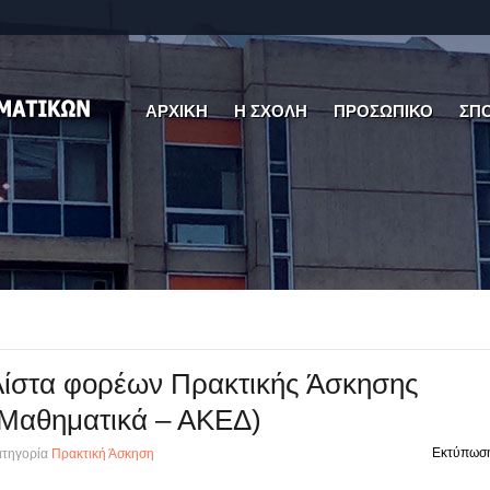
ΑΡΧΙΚΗ
Η ΣΧΟΛΗ
ΠΡΟΣΩΠΙΚΟ
ΣΠ
ίστα φορέων Πρακτικής Άσκησης
(Μαθηματικά – ΑΚΕΔ)
Εκτύπωσ
τηγορία
Πρακτική Άσκηση