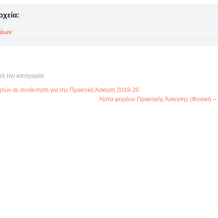
ρχεία:
ρέων
τή την κατηγορία:
τών σε συνάντηση για την Πρακτική Άσκηση 2019-20
Λίστα φορέων Πρακτικής Άσκησης (Φυσική – 