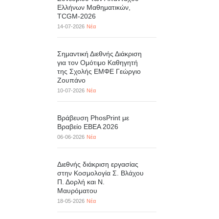
Ελλήνων Μαθηματικών,
TCGM-2026
14-07-2026
Νέα
Σημαντική Διεθνής Διάκριση
για τον Ομότιμο Καθηγητή
της Σχολής ΕΜΦΕ Γεώργιο
Ζουπάνο
10-07-2026
Νέα
Βράβευση PhosPrint με
Βραβείο ΕΒΕΑ 2026
06-06-2026
Νέα
Διεθνής διάκριση εργασίας
στην Κοσμολογία Σ. Βλάχου
Π. Δορλή και Ν.
Μαυρόματου
18-05-2026
Νέα