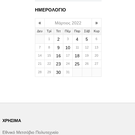
ΗΜΕΡΟΛΟΓΙΟ
«
»
Μάρτιος 2022
Δευ
Τρί
Τετ
Πέμ
Παρ
Σάβ
Κυρ
2
4
5
1
3
6
9
10
7
8
11
12
13
16
18
14
15
17
19
20
23
25
21
22
24
26
27
30
28
29
31
ΧΡΉΣΙΜΑ
Εθνικό Μετσόβιο Πολυτεχνείο