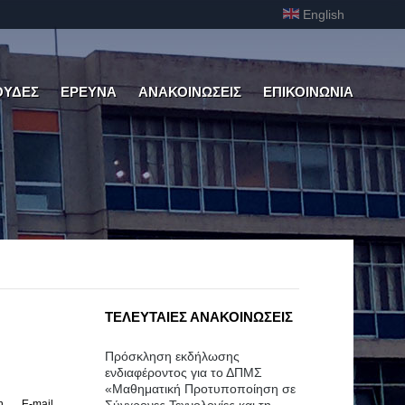
English
ΟΥΔΕΣ
ΕΡΕΥΝΑ
ΑΝΑΚΟΙΝΩΣΕΙΣ
ΕΠΙΚΟΙΝΩΝΙΑ
ΤΕΛΕΥΤΑΙΕΣ ΑΝΑΚΟΙΝΩΣΕΙΣ
Πρόσκληση εκδήλωσης
ενδιαφέροντος για το ΔΠΜΣ
«Μαθηματική Προτυποποίηση σε
η
E-mail