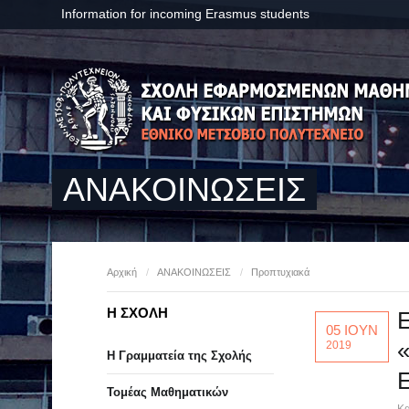
Information for incoming Erasmus students
ΑΝΑΚΟΙΝΩΣΕΙΣ
Αρχική
/
ΑΝΑΚΟΙΝΩΣΕΙΣ
/
Προπτυχιακά
Η ΣΧΟΛΗ
Ε
05 ΙΟΥΝ
«
2019
Η Γραμματεία της Σχολής
Τομέας Μαθηματικών