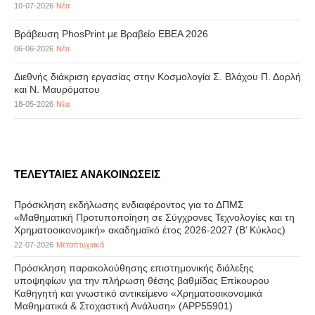
10-07-2026
Νέα
Βράβευση PhosPrint με Βραβείο ΕΒΕΑ 2026
06-06-2026
Νέα
Διεθνής διάκριση εργασίας στην Κοσμολογία Σ. Βλάχου Π. Δορλή
και Ν. Μαυρόματου
18-05-2026
Νέα
ΤΕΛΕΥΤΑΙΕΣ ΑΝΑΚΟΙΝΩΣΕΙΣ
Πρόσκληση εκδήλωσης ενδιαφέροντος για το ΔΠΜΣ
«Μαθηματική Προτυποποίηση σε Σύγχρονες Τεχνολογίες και τη
Χρηματοοικονομική» ακαδημαϊκό έτος 2026-2027 (B’ Kύκλος)
22-07-2026
Μεταπτυχιακά
Πρόσκληση παρακολούθησης επιστημονικής διάλεξης
υποψηφίων για την πλήρωση θέσης βαθμίδας Επίκουρου
Καθηγητή και γνωστικό αντικείμενο «Χρηματοοικονομικά
Μαθηματικά & Στοχαστική Ανάλυση» (APP55901)