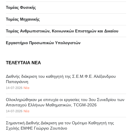
Τομέας Φυσικής
Τομέας Μηχανικής
Τομέας Ανθρωπιστικών, Κοινωνικών Επιστημών και Δικαίου
Eργαστήριo Προσωπικών Υπολογιστών
ΤΕΛΕΥΤΑΙΑ ΝΕΑ
Διεθνής διάκριση του καθηγητή της Σ.Ε.Μ.Φ.Ε. Αλέξανδρου
Παπαγιάννη
14-07-2026
Νέα
Ολοκληρώθηκαν με επιτυχία οι εργασίες του 3ου Συνεδρίου των
Απανταχού Ελλήνων Μαθηματικών, TCGM-2026
14-07-2026
Νέα
Σημαντική Διεθνής Διάκριση για τον Ομότιμο Καθηγητή της
Σχολής ΕΜΦΕ Γεώργιο Ζουπάνο