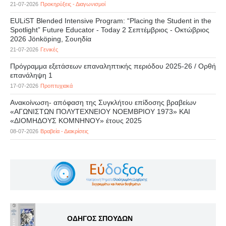
21-07-2026
Προκηρύξεις - Διαγωνισμοί
EULiST Blended Intensive Program: “Placing the Student in the
Spotlight” Future Educator - Today 2 Σεπτέμβριος - Οκτώβριος
2026 Jönköping, Σουηδία
21-07-2026
Γενικές
Πρόγραμμα εξετάσεων επαναληπτικής περιόδου 2025-26 / Ορθή
επανάληψη 1
17-07-2026
Προπτυχιακά
Ανακοίνωση- απόφαση της Συγκλήτου επίδοσης βραβείων
«ΑΓΩΝΙΣΤΩΝ ΠΟΛΥΤΕΧΝΕΙΟΥ ΝΟΕΜΒΡΙΟΥ 1973» ΚΑΙ
«ΔΙΟΜΗΔΟΥΣ ΚΟΜΝΗΝΟΥ» έτους 2025
08-07-2026
Βραβεία - Διακρίσεις
ΟΔΗΓΟΣ ΣΠΟΥΔΩΝ