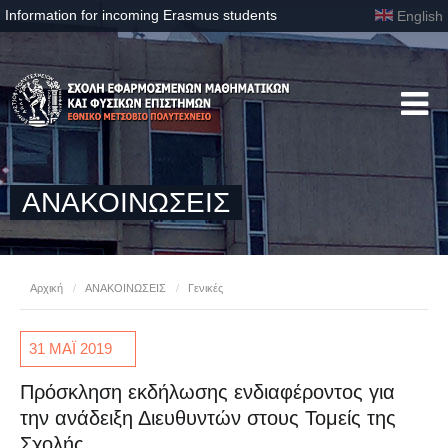
Information for incoming Erasmus students
English
ΑΝΑΚΟΙΝΩΣΕΙΣ
Αρχική
/
ΑΝΑΚΟΙΝΩΣΕΙΣ
/
Γενικές
31 ΜΑΪ
2019
Πρόσκληση εκδήλωσης ενδιαφέροντος για
την ανάδειξη Διευθυντών στους Τομείς της
Σχολής