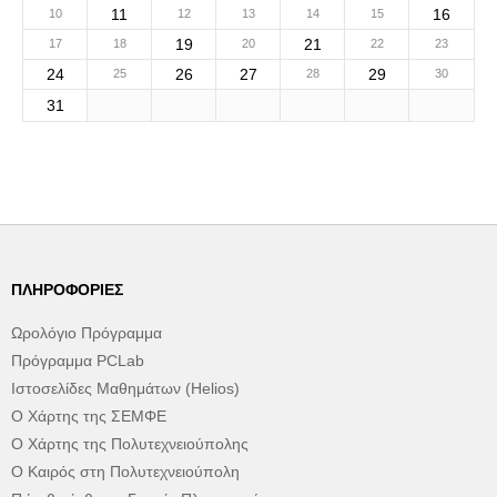
11
16
10
12
13
14
15
19
21
17
18
20
22
23
24
26
27
29
25
28
30
31
ΠΛΗΡΟΦΟΡΊΕΣ
Ωρολόγιο Πρόγραμμα
Πρόγραμμα PCLab
Ιστοσελίδες Μαθημάτων (Helios)
Ο Χάρτης της ΣΕΜΦΕ
Ο Χάρτης της Πολυτεχνειούπολης
Ο Καιρός στη Πολυτεχνειούπολη