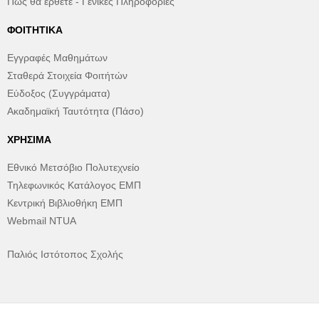
Πώς θα έρθετε - Γενικές Πληροφορίες
ΦΟΙΤΗΤΙΚΆ
Εγγραφές Μαθημάτων
Σταθερά Στοιχεία Φοιτήτών
Εύδοξος (Συγγράματα)
Ακαδημαϊκή Ταυτότητα (Πάσο)
ΧΡΉΣΙΜΑ
Εθνικό Μετσόβιο Πολυτεχνείο
Τηλεφωνικός Κατάλογος ΕΜΠ
Κεντρική Βιβλιοθήκη ΕΜΠ
Webmail NTUA
Παλιός Ιστότοπος Σχολής