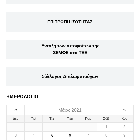
ΕΠΙΤΡΟΠΗ ΙΣΟΤΗΤΑΣ
Ένταξη των αποφοίτων της
ΣΕΜΦΕ στο ΤΕΕ
Σύλλογος Διπλωματούχων
ΗΜΕΡΟΛΟΓΙΟ
«
»
Μάιος 2021
Δευ
Τρί
Τετ
Πέμ
Παρ
Σάβ
Κυρ
1
2
5
6
3
4
7
8
9