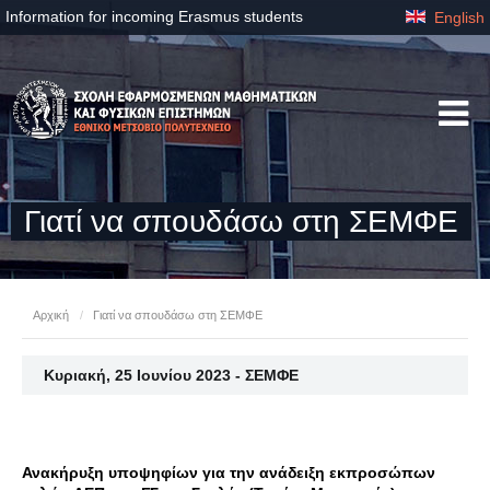
Information for incoming Erasmus students
English
Γιατί να σπουδάσω στη ΣΕΜΦΕ
Αρχική
/
Γιατί να σπουδάσω στη ΣΕΜΦΕ
Κυριακή, 25 Ιουνίου 2023 - ΣΕΜΦΕ
Ανακήρυξη υποψηφίων για την ανάδειξη εκπροσώπων