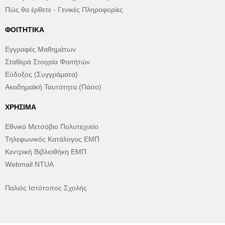
Πώς θα έρθετε - Γενικές Πληροφορίες
ΦΟΙΤΗΤΙΚΆ
Εγγραφές Μαθημάτων
Σταθερά Στοιχεία Φοιτήτών
Εύδοξος (Συγγράματα)
Ακαδημαϊκή Ταυτότητα (Πάσο)
ΧΡΉΣΙΜΑ
Εθνικό Μετσόβιο Πολυτεχνείο
Τηλεφωνικός Κατάλογος ΕΜΠ
Κεντρική Βιβλιοθήκη ΕΜΠ
Webmail NTUA
Παλιός Ιστότοπος Σχολής