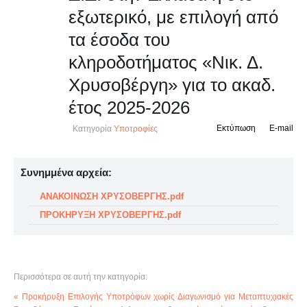
εξωτερικό, με επιλογή από
τα έσοδα του
κληροδοτήματος «Νικ. Δ.
Χρυσοβέργη» για το ακαδ.
έτος 2025-2026
Εκτύπωση
E-mail
Κατηγορία
Υποτροφίες
Συνημμένα αρχεία:
ΑΝΑΚΟΙΝΩΣΗ ΧΡΥΣΟΒΕΡΓΗΣ.pdf
ΠΡΟΚΗΡΥΞΗ ΧΡΥΣΟΒΕΡΓΗΣ.pdf
Περισσότερα σε αυτή την κατηγορία:
« Προκήρυξη Επιλογής Υποτρόφων χωρίς Διαγωνισμό για Μεταπτυχιακές