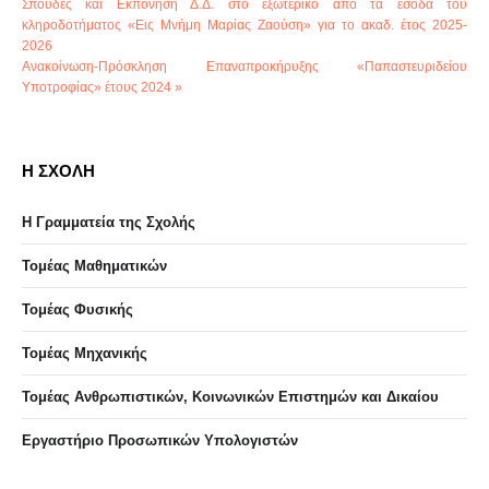
Σπουδές και Εκπόνηση Δ.Δ. στο εξωτερικό από τα έσοδα του
κληροδοτήματος «Εις Μνήμη Μαρίας Ζαούση» για το ακαδ. έτος 2025-
2026
Ανακοίνωση-Πρόσκληση Επαναπροκήρυξης «Παπαστευριδείου
Υποτροφίας» έτους 2024 »
Η ΣΧΟΛΗ
Η Γραμματεία της Σχολής
Τομέας Μαθηματικών
Τομέας Φυσικής
Τομέας Μηχανικής
Τομέας Ανθρωπιστικών, Κοινωνικών Επιστημών και Δικαίου
Eργαστήριo Προσωπικών Υπολογιστών