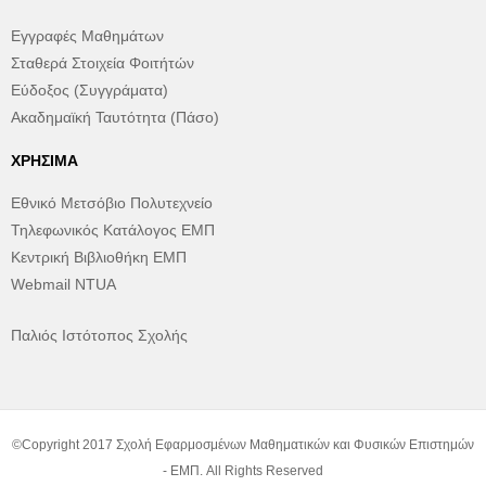
Εγγραφές Μαθημάτων
Σταθερά Στοιχεία Φοιτήτών
Εύδοξος (Συγγράματα)
Ακαδημαϊκή Ταυτότητα (Πάσο)
ΧΡΉΣΙΜΑ
Εθνικό Μετσόβιο Πολυτεχνείο
Τηλεφωνικός Κατάλογος ΕΜΠ
Κεντρική Βιβλιοθήκη ΕΜΠ
Webmail NTUA
Παλιός Ιστότοπος Σχολής
©Copyright 2017 Σχολή Εφαρμοσμένων Μαθηματικών και Φυσικών Επιστημών
- ΕΜΠ. All Rights Reserved