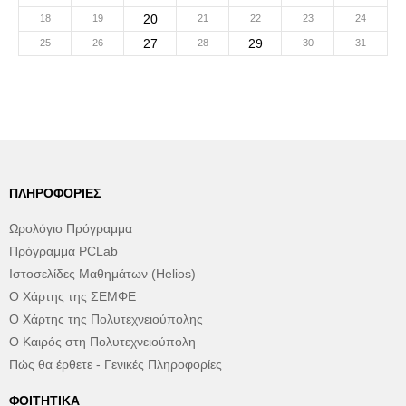
20
18
19
21
22
23
24
27
29
25
26
28
30
31
ΠΛΗΡΟΦΟΡΊΕΣ
Ωρολόγιο Πρόγραμμα
Πρόγραμμα PCLab
Ιστοσελίδες Μαθημάτων (Helios)
Ο Χάρτης της ΣΕΜΦΕ
Ο Χάρτης της Πολυτεχνειούπολης
Ο Καιρός στη Πολυτεχνειούπολη
Πώς θα έρθετε - Γενικές Πληροφορίες
ΦΟΙΤΗΤΙΚΆ