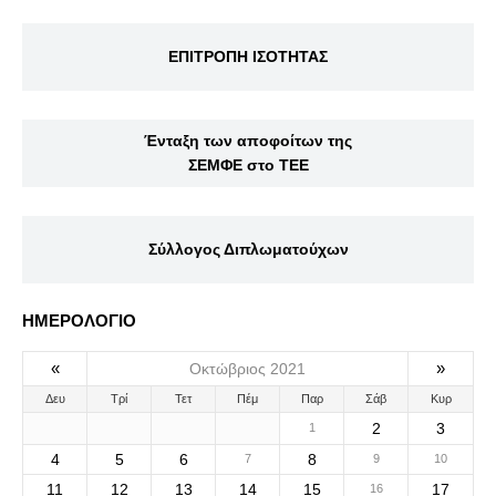
ΕΠΙΤΡΟΠΗ ΙΣΟΤΗΤΑΣ
Ένταξη των αποφοίτων της
ΣΕΜΦΕ στο ΤΕΕ
Σύλλογος Διπλωματούχων
ΗΜΕΡΟΛΟΓΙΟ
«
»
Οκτώβριος 2021
Δευ
Τρί
Τετ
Πέμ
Παρ
Σάβ
Κυρ
2
3
1
4
5
6
8
7
9
10
11
12
13
14
15
17
16