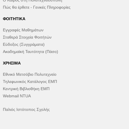
Ο Καιρός στη Πολυτεχνειούπολη
Πώς θα έρθετε - Γενικές Πληροφορίες
ΦΟΙΤΗΤΙΚΆ
Εγγραφές Μαθημάτων
Σταθερά Στοιχεία Φοιτήτών
Εύδοξος (Συγγράματα)
Ακαδημαϊκή Ταυτότητα (Πάσο)
ΧΡΉΣΙΜΑ
Εθνικό Μετσόβιο Πολυτεχνείο
Τηλεφωνικός Κατάλογος ΕΜΠ
Κεντρική Βιβλιοθήκη ΕΜΠ
Webmail NTUA
Παλιός Ιστότοπος Σχολής