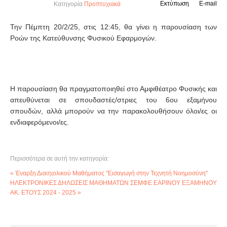
Εκτύπωση
E-mail
Κατηγορία
Προπτυχιακά
Την Πέμπτη 20/2/25, στις 12:45, θα γίνει η παρουσίαση των
Ροών της Κατεύθυνσης Φυσικού Εφαρμογών.
Η παρουσίαση θα πραγματοποιηθεί στο Αμφιθέατρο Φυσικής και
απευθύνεται σε σπουδαστές/στριες του 6ου εξαμήνου
σπουδών, αλλά μπορούν να την παρακολουθήσουν όλοι/ες οι
ενδιαφερόμενοι/ες.
Περισσότερα σε αυτή την κατηγορία:
« Έναρξη Διασχολικού Μαθήματος "Εισαγωγή στην Τεχνητή Νοημοσύνη"
ΗΛΕΚΤΡΟΝΙΚΕΣ ΔΗΛΩΣΕΙΣ ΜΑΘΗΜΑΤΩΝ ΣΕΜΦΕ ΕΑΡΙΝΟΥ ΕΞΑΜΗΝΟΥ
ΑΚ. ΕΤΟΥΣ 2024 - 2025 »