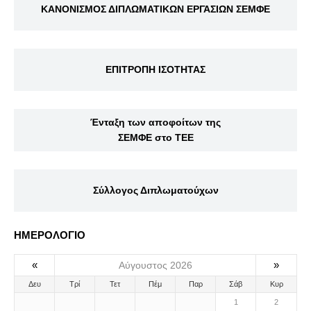
ΚΑΝΟΝΙΣΜΟΣ ΔΙΠΛΩΜΑΤΙΚΩΝ ΕΡΓΑΣΙΩΝ ΣΕΜΦΕ
ΕΠΙΤΡΟΠΗ ΙΣΟΤΗΤΑΣ
Ένταξη των αποφοίτων της
ΣΕΜΦΕ στο ΤΕΕ
Σύλλογος Διπλωματούχων
ΗΜΕΡΟΛΟΓΙΟ
«
»
Αύγουστος 2026
Δευ
Τρί
Τετ
Πέμ
Παρ
Σάβ
Κυρ
1
2