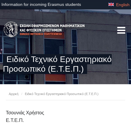
Information for incoming Erasmus students
English
Ειδικό Τεχνικό Εργαστηριακό
Προσωπικό (Ε.Τ.Ε.Π.)
Αρχική
/
Ειδικό Τεχνικό Εργαστηριακό Προσωπικό (Ε.Τ.Ε.Π.)
Τσουνιάς Χρήστος
Ε.Τ.Ε.Π.