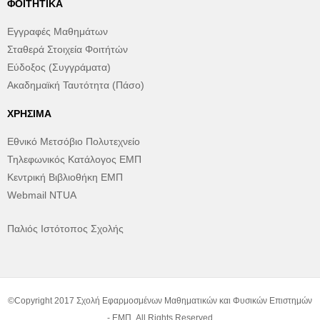
ΦΟΙΤΗΤΙΚΆ
Εγγραφές Μαθημάτων
Σταθερά Στοιχεία Φοιτήτών
Εύδοξος (Συγγράματα)
Ακαδημαϊκή Ταυτότητα (Πάσο)
ΧΡΉΣΙΜΑ
Εθνικό Μετσόβιο Πολυτεχνείο
Τηλεφωνικός Κατάλογος ΕΜΠ
Κεντρική Βιβλιοθήκη ΕΜΠ
Webmail NTUA
Παλιός Ιστότοπος Σχολής
©Copyright 2017 Σχολή Εφαρμοσμένων Μαθηματικών και Φυσικών Επιστημών
- ΕΜΠ. All Rights Reserved