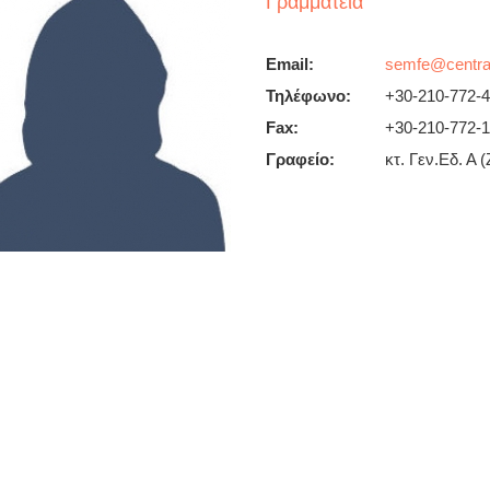
Γραμματεία
Email:
Τηλέφωνο:
+30-210-772-
Fax:
+30-210-772-
Γραφείο:
κτ. Γεν.Εδ. Α 