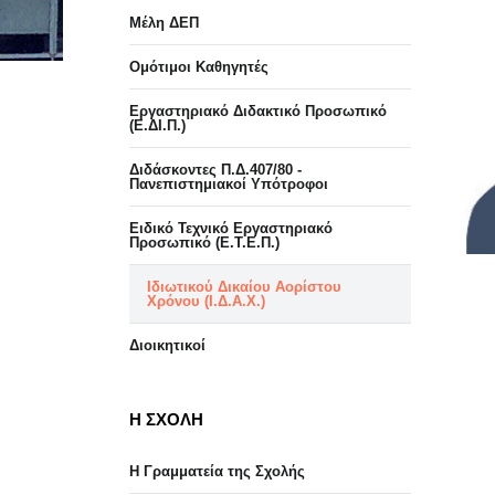
Μέλη ΔΕΠ
Ομότιμοι Καθηγητές
Εργαστηριακό Διδακτικό Προσωπικό
(Ε.ΔΙ.Π.)
Διδάσκοντες Π.Δ.407/80 -
Πανεπιστημιακοί Υπότροφοι
Ειδικό Τεχνικό Εργαστηριακό
Προσωπικό (Ε.Τ.Ε.Π.)
Ιδιωτικού Δικαίου Αορίστου
Χρόνου (Ι.Δ.Α.Χ.)
Διοικητικοί
Η ΣΧΟΛΗ
Η Γραμματεία της Σχολής