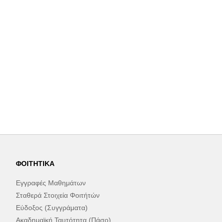
ΦΟΙΤΗΤΙΚΆ
Εγγραφές Μαθημάτων
Σταθερά Στοιχεία Φοιτήτών
Εύδοξος (Συγγράματα)
Ακαδημαϊκή Ταυτότητα (Πάσο)