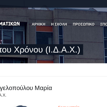
ΑΡΧΙΚΗ
Η ΣΧΟΛΗ
ΠΡΟΣΩΠΙΚΟ
ΣΠ
του Χρόνου (Ι.Δ.Α.Χ.)
γελοπούλου Μαρία
Α.Χ.