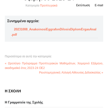
Εκτύπωση
E-mail
Κατηγορία
Προπτυχιακά
Συνημμένα αρχεία:
20231008_AnakoinosiEggrafonDilosisDiplomErgasAnal
.pdf
Περισσότερα σε αυτή την κατηγορία:
« Ωρολόγιο Πρόγραμμα Προπτυχιακών Μαθημάτων, Χειμερινό Εξάμηνο,
ακαδημαϊκό έτος 2023-24 OE2
Ρευστομηχανική: Αλλαγή Αίθουσας Διδασκαλίας »
Η ΣΧΟΛΗ
Η Γραμματεία της Σχολής