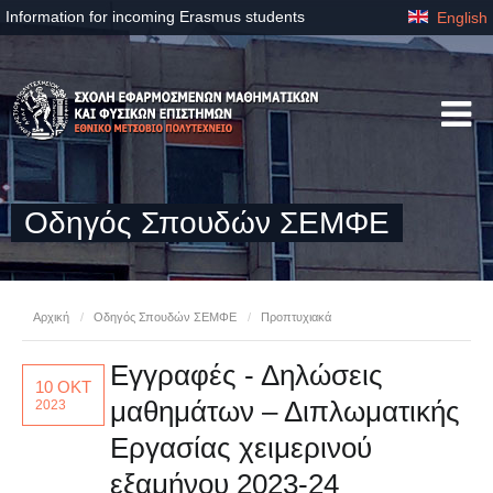
Information for incoming Erasmus students
English
Οδηγός Σπουδών ΣΕΜΦΕ
Αρχική
/
Οδηγός Σπουδών ΣΕΜΦΕ
/
Προπτυχιακά
Εγγραφές - Δηλώσεις
10 ΟΚΤ
μαθημάτων – Διπλωματικής
2023
Εργασίας χειμερινού
εξαμήνου 2023-24