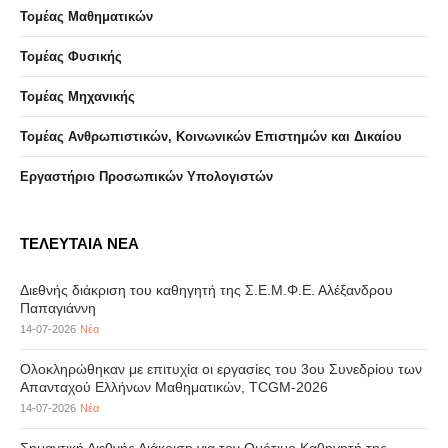
Τομέας Μαθηματικών
Τομέας Φυσικής
Τομέας Μηχανικής
Τομέας Ανθρωπιστικών, Κοινωνικών Επιστημών και Δικαίου
Eργαστήριo Προσωπικών Υπολογιστών
ΤΕΛΕΥΤΑΙΑ ΝΕΑ
Διεθνής διάκριση του καθηγητή της Σ.Ε.Μ.Φ.Ε. Αλέξανδρου
Παπαγιάννη
14-07-2026
Νέα
Ολοκληρώθηκαν με επιτυχία οι εργασίες του 3ου Συνεδρίου των
Απανταχού Ελλήνων Μαθηματικών, TCGM-2026
14-07-2026
Νέα