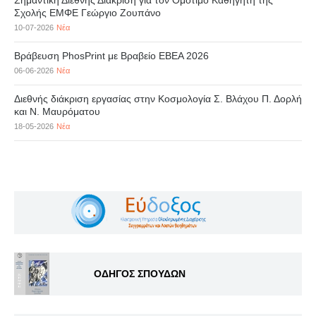
Σημαντική Διεθνής Διάκριση για τον Ομότιμο Καθηγητή της
Σχολής ΕΜΦΕ Γεώργιο Ζουπάνο
10-07-2026
Νέα
Βράβευση PhosPrint με Βραβείο ΕΒΕΑ 2026
06-06-2026
Νέα
Διεθνής διάκριση εργασίας στην Κοσμολογία Σ. Βλάχου Π. Δορλή
και Ν. Μαυρόματου
18-05-2026
Νέα
ΟΔΗΓΟΣ ΣΠΟΥΔΩΝ