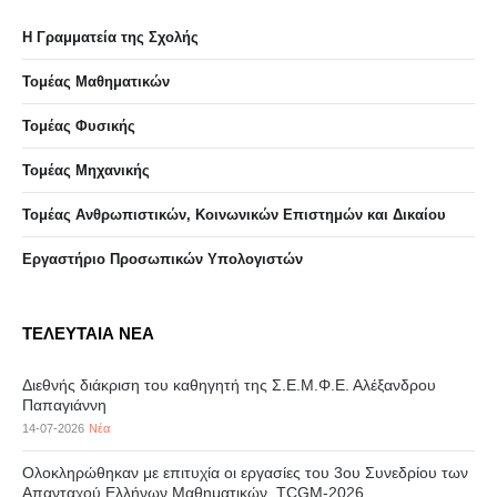
Η Γραμματεία της Σχολής
Τομέας Μαθηματικών
Τομέας Φυσικής
Τομέας Μηχανικής
Τομέας Ανθρωπιστικών, Κοινωνικών Επιστημών και Δικαίου
Eργαστήριo Προσωπικών Υπολογιστών
ΤΕΛΕΥΤΑΙΑ ΝΕΑ
Διεθνής διάκριση του καθηγητή της Σ.Ε.Μ.Φ.Ε. Αλέξανδρου
Παπαγιάννη
14-07-2026
Νέα
Ολοκληρώθηκαν με επιτυχία οι εργασίες του 3ου Συνεδρίου των
Απανταχού Ελλήνων Μαθηματικών, TCGM-2026