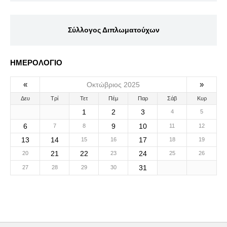
Σύλλογος Διπλωματούχων
ΗΜΕΡΟΛΟΓΙΟ
«
»
Οκτώβριος 2025
Δευ
Τρί
Τετ
Πέμ
Παρ
Σάβ
Κυρ
1
2
3
4
5
6
9
10
7
8
11
12
13
14
17
15
16
18
19
21
22
24
20
23
25
26
31
27
28
29
30