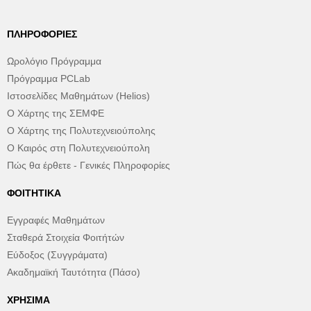
ΠΛΗΡΟΦΟΡΊΕΣ
Ωρολόγιο Πρόγραμμα
Πρόγραμμα PCLab
Ιστοσελίδες Μαθημάτων (Helios)
Ο Χάρτης της ΣΕΜΦΕ
Ο Χάρτης της Πολυτεχνειούπολης
Ο Καιρός στη Πολυτεχνειούπολη
Πώς θα έρθετε - Γενικές Πληροφορίες
ΦΟΙΤΗΤΙΚΆ
Εγγραφές Μαθημάτων
Σταθερά Στοιχεία Φοιτήτών
Εύδοξος (Συγγράματα)
Ακαδημαϊκή Ταυτότητα (Πάσο)
ΧΡΉΣΙΜΑ