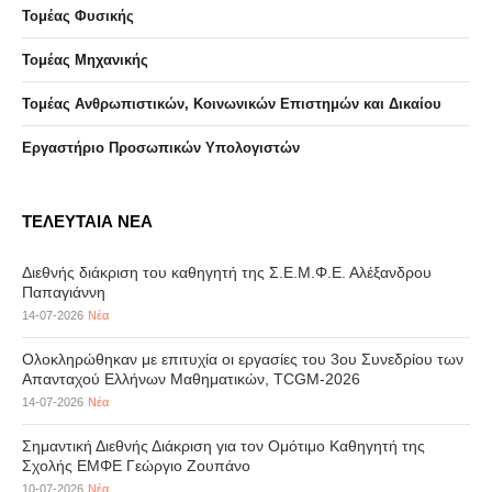
Τομέας Φυσικής
Τομέας Μηχανικής
Τομέας Ανθρωπιστικών, Κοινωνικών Επιστημών και Δικαίου
Eργαστήριo Προσωπικών Υπολογιστών
ΤΕΛΕΥΤΑΙΑ ΝΕΑ
Διεθνής διάκριση του καθηγητή της Σ.Ε.Μ.Φ.Ε. Αλέξανδρου
Παπαγιάννη
14-07-2026
Νέα
Ολοκληρώθηκαν με επιτυχία οι εργασίες του 3ου Συνεδρίου των
Απανταχού Ελλήνων Μαθηματικών, TCGM-2026
14-07-2026
Νέα
Σημαντική Διεθνής Διάκριση για τον Ομότιμο Καθηγητή της
Σχολής ΕΜΦΕ Γεώργιο Ζουπάνο
10-07-2026
Νέα