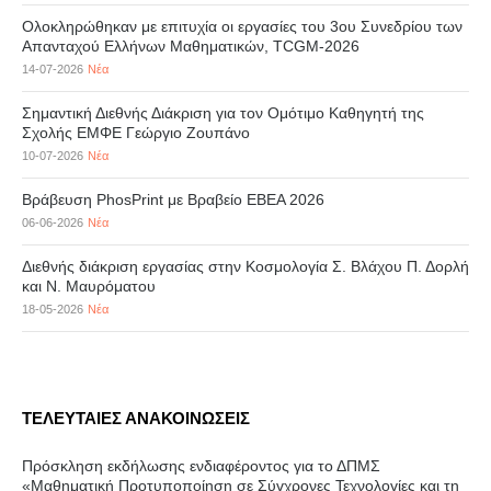
Ολοκληρώθηκαν με επιτυχία οι εργασίες του 3ου Συνεδρίου των
Απανταχού Ελλήνων Μαθηματικών, TCGM-2026
14-07-2026
Νέα
Σημαντική Διεθνής Διάκριση για τον Ομότιμο Καθηγητή της
Σχολής ΕΜΦΕ Γεώργιο Ζουπάνο
10-07-2026
Νέα
Βράβευση PhosPrint με Βραβείο ΕΒΕΑ 2026
06-06-2026
Νέα
Διεθνής διάκριση εργασίας στην Κοσμολογία Σ. Βλάχου Π. Δορλή
και Ν. Μαυρόματου
18-05-2026
Νέα
ΤΕΛΕΥΤΑΙΕΣ ΑΝΑΚΟΙΝΩΣΕΙΣ
Πρόσκληση εκδήλωσης ενδιαφέροντος για το ΔΠΜΣ
«Μαθηματική Προτυποποίηση σε Σύγχρονες Τεχνολογίες και τη