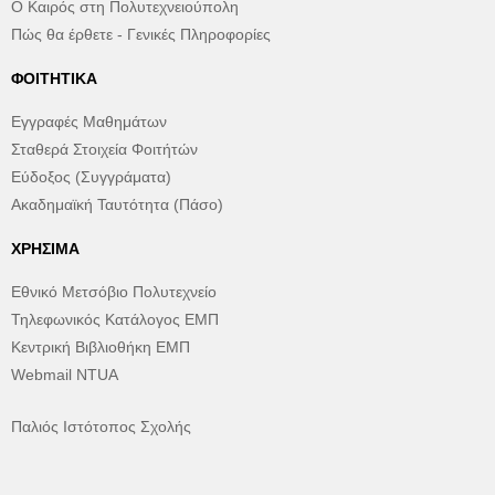
Ο Καιρός στη Πολυτεχνειούπολη
Πώς θα έρθετε - Γενικές Πληροφορίες
ΦΟΙΤΗΤΙΚΆ
Εγγραφές Μαθημάτων
Σταθερά Στοιχεία Φοιτήτών
Εύδοξος (Συγγράματα)
Ακαδημαϊκή Ταυτότητα (Πάσο)
ΧΡΉΣΙΜΑ
Εθνικό Μετσόβιο Πολυτεχνείο
Τηλεφωνικός Κατάλογος ΕΜΠ
Κεντρική Βιβλιοθήκη ΕΜΠ
Webmail NTUA
Παλιός Ιστότοπος Σχολής