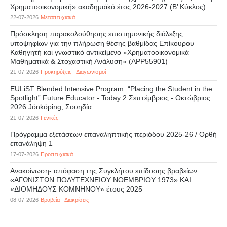
Χρηματοοικονομική» ακαδημαϊκό έτος 2026-2027 (B’ Kύκλος)
22-07-2026
Μεταπτυχιακά
Πρόσκληση παρακολούθησης επιστημονικής διάλεξης
υποψηφίων για την πλήρωση θέσης βαθμίδας Επίκουρου
Καθηγητή και γνωστικό αντικείμενο «Χρηματοοικονομικά
Μαθηματικά & Στοχαστική Ανάλυση» (APP55901)
21-07-2026
Προκηρύξεις - Διαγωνισμοί
EULiST Blended Intensive Program: “Placing the Student in the
Spotlight” Future Educator - Today 2 Σεπτέμβριος - Οκτώβριος
2026 Jönköping, Σουηδία
21-07-2026
Γενικές
Πρόγραμμα εξετάσεων επαναληπτικής περιόδου 2025-26 / Ορθή
επανάληψη 1
17-07-2026
Προπτυχιακά
Ανακοίνωση- απόφαση της Συγκλήτου επίδοσης βραβείων
«ΑΓΩΝΙΣΤΩΝ ΠΟΛΥΤΕΧΝΕΙΟΥ ΝΟΕΜΒΡΙΟΥ 1973» ΚΑΙ
«ΔΙΟΜΗΔΟΥΣ ΚΟΜΝΗΝΟΥ» έτους 2025
08-07-2026
Βραβεία - Διακρίσεις