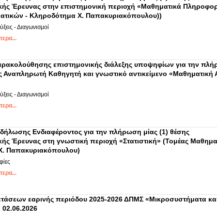
κής Έρευνας στην επιστημονική περιοχή «Μαθηματικά Πληροφορ
ατικών - Κληροδότημα Χ. Παπακυριακόπουλου))
ξεις - Διαγωνισμοί
ερα...
ρακολούθησης επιστημονικής διάλεξης υποψηφίων για την πλ
ς Αναπληρωτή Καθηγητή και γνωστικό αντικείμενο «Μαθηματική
ξεις - Διαγωνισμοί
ερα...
ήλωσης Ενδιαφέροντος για την πλήρωση μίας (1) θέσης
κής Έρευνας στη γνωστική περιοχή «Στατιστική» (Τομέας Μαθημα
Χ. Παπακυριακόπουλου)
φίες
ερα...
τάσεων εαρινής περιόδου 2025-2026 ΔΠΜΣ «Μικροσυστήματα κα
 02.06.2026