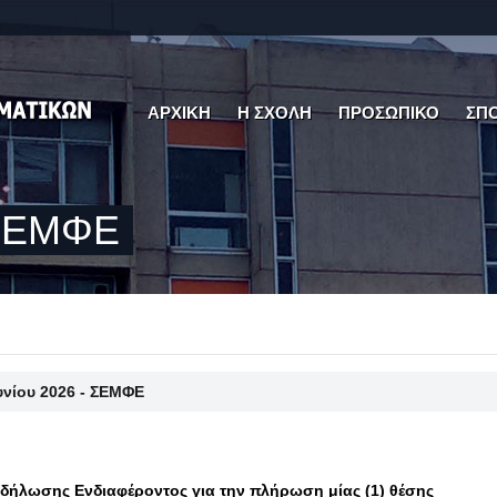
ΑΡΧΙΚΗ
Η ΣΧΟΛΗ
ΠΡΟΣΩΠΙΚΟ
ΣΠ
 ΣΕΜΦΕ
ουνίου 2026 - ΣΕΜΦΕ
ήλωσης Ενδιαφέροντος για την πλήρωση μίας (1) θέσης