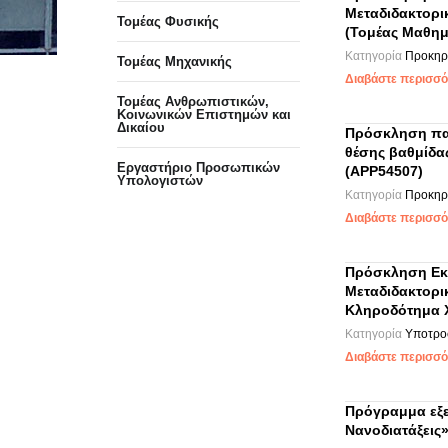
Μεταδιδακτορι
Τομέας Φυσικής
(Τομέας Μαθημ
Κατηγορία
Προκηρύ
Τομέας Μηχανικής
Διαβάστε περισσότ
Τομέας Ανθρωπιστικών,
Κοινωνικών Επιστημών και
Δικαίου
Πρόσκληση πα
θέσης βαθμίδα
Eργαστήριo Προσωπικών
(APP54507)
Υπολογιστών
Κατηγορία
Προκηρύ
Διαβάστε περισσότ
Πρόσκληση Εκδ
Μεταδιδακτορι
Κληροδότημα 
Κατηγορία
Υποτρο
Διαβάστε περισσότ
Πρόγραμμα εξε
Νανοδιατάξεις»