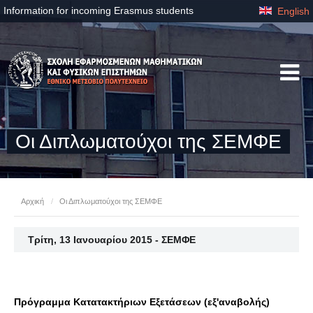
Information for incoming Erasmus students
English
Οι Διπλωματούχοι της ΣΕΜΦΕ
Αρχική
/
Οι Διπλωματούχοι της ΣΕΜΦΕ
Τρίτη, 13 Ιανουαρίου 2015 - ΣΕΜΦΕ
Πρόγραμμα Κατατακτήριων Εξετάσεων (εξ'αναβολής)