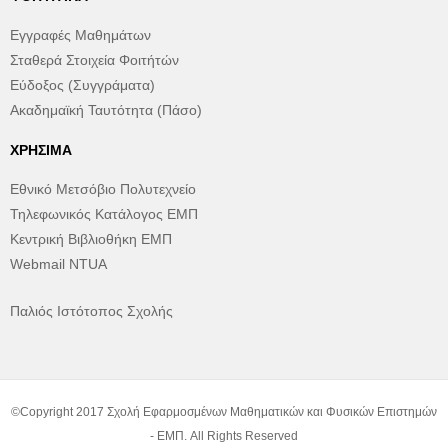
Εγγραφές Μαθημάτων
Σταθερά Στοιχεία Φοιτήτών
Εύδοξος (Συγγράματα)
Ακαδημαϊκή Ταυτότητα (Πάσο)
ΧΡΉΣΙΜΑ
Εθνικό Μετσόβιο Πολυτεχνείο
Τηλεφωνικός Κατάλογος ΕΜΠ
Κεντρική Βιβλιοθήκη ΕΜΠ
Webmail NTUA
Παλιός Ιστότοπος Σχολής
©Copyright 2017 Σχολή Εφαρμοσμένων Μαθηματικών και Φυσικών Επιστημών
- ΕΜΠ. All Rights Reserved