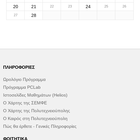
20
21
24
22
23
25
26
28
27
ΠΛΗΡΟΦΟΡΊΕΣ
Ωρολόγιο Πρόγραμμα
Πρόγραμμα PCLab
Ιστοσελίδες Μαθημάτων (Helios)
Ο Χάρτης της ΣΕΜΦΕ
Ο Χάρτης της Πολυτεχνειούπολης
Ο Καιρός στη Πολυτεχνειούπολη
Πώς θα έρθετε - Γενικές Πληροφορίες
ΦΟΙΤΗΤΙΚΆ