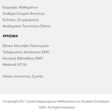
Εγγραφές Μαθημάτων
Σταθερά Στοιχεία Φοιτήτών
Εύδοξος (Συγγράματα)
Ακαδημαϊκή Ταυτότητα (Πάσο)
ΧΡΉΣΙΜΑ
Εθνικό Μετσόβιο Πολυτεχνείο
Τηλεφωνικός Κατάλογος ΕΜΠ
Κεντρική Βιβλιοθήκη ΕΜΠ
Webmail NTUA
Παλιός Ιστότοπος Σχολής
©Copyright 2017 Σχολή Εφαρμοσμένων Μαθηματικών και Φυσικών Επιστημών
- ΕΜΠ. All Rights Reserved