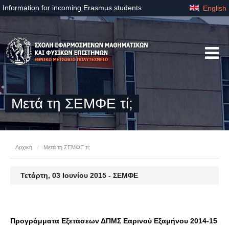
Information for incoming Erasmus students
English
Μετά τη ΣΕΜΦΕ τί;
Αρχική
/
Μετά τη ΣΕΜΦΕ τί;
Τετάρτη, 03 Ιουνίου 2015 - ΣΕΜΦΕ
Προγράμματα Εξετάσεων ΔΠΜΣ Εαρινού Εξαμήνου 2014-15