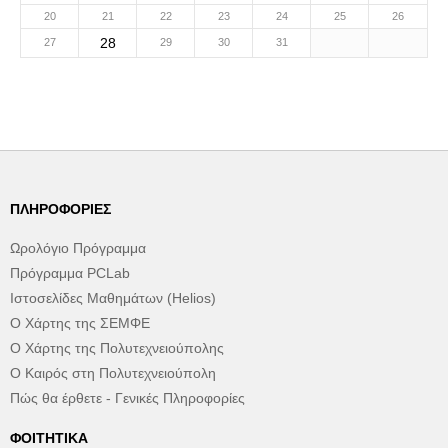
20
21
22
23
24
25
26
28
27
29
30
31
ΠΛΗΡΟΦΟΡΊΕΣ
Ωρολόγιο Πρόγραμμα
Πρόγραμμα PCLab
Ιστοσελίδες Μαθημάτων (Helios)
Ο Χάρτης της ΣΕΜΦΕ
Ο Χάρτης της Πολυτεχνειούπολης
Ο Καιρός στη Πολυτεχνειούπολη
Πώς θα έρθετε - Γενικές Πληροφορίες
ΦΟΙΤΗΤΙΚΆ