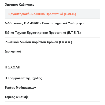
Ομότιμοι Καθηγητές
Εργαστηριακό Διδακτικό Προσωπικό (Ε.ΔΙ.Π.)
Διδάσκοντες Π.Δ.407/80 - Πανεπιστημιακοί Υπότροφοι
Ειδικό Τεχνικό Εργαστηριακό Προσωπικό (Ε.Τ.Ε.Π.)
Ιδιωτικού Δικαίου Αορίστου Χρόνου (Ι.Δ.Α.Χ.)
Διοικητικοί
Η ΣΧΟΛΗ
Η Γραμματεία της Σχολής
Τομέας Μαθηματικών
Τομέας Φυσικής