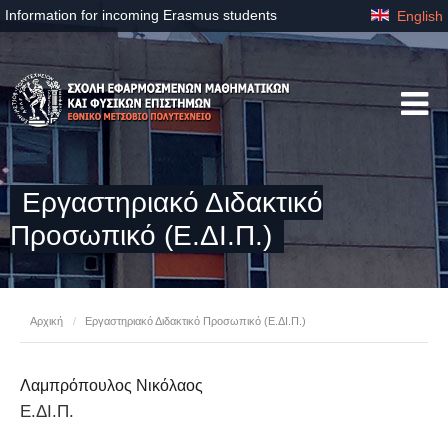
Information for incoming Erasmus students
English
Εργαστηριακό Διδακτικό
Προσωπικό (Ε.ΔΙ.Π.)
Αρχική
/
Εργαστηριακό Διδακτικό Προσωπικό (Ε.ΔΙ.Π.)
Λαμπρόπουλος Νικόλαος
Ε.ΔΙ.Π.