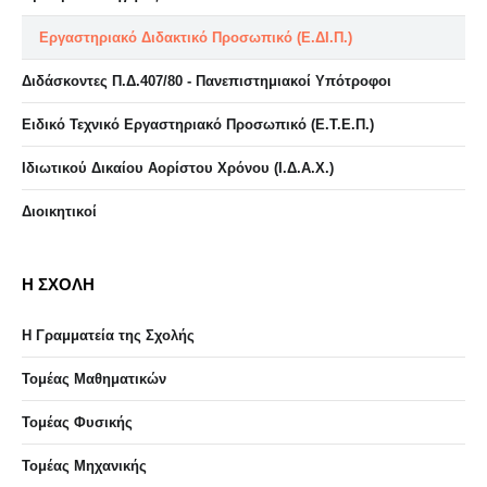
Εργαστηριακό Διδακτικό Προσωπικό (Ε.ΔΙ.Π.)
Διδάσκοντες Π.Δ.407/80 - Πανεπιστημιακοί Υπότροφοι
Ειδικό Τεχνικό Εργαστηριακό Προσωπικό (Ε.Τ.Ε.Π.)
Ιδιωτικού Δικαίου Αορίστου Χρόνου (Ι.Δ.Α.Χ.)
Διοικητικοί
Η ΣΧΟΛΗ
Η Γραμματεία της Σχολής
Τομέας Μαθηματικών
Τομέας Φυσικής
Τομέας Μηχανικής