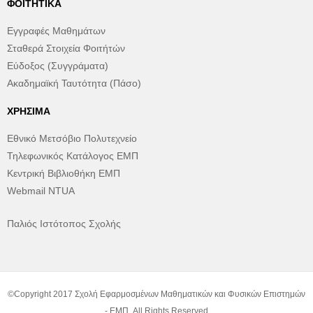
ΦΟΙΤΗΤΙΚΆ
Εγγραφές Μαθημάτων
Σταθερά Στοιχεία Φοιτήτών
Εύδοξος (Συγγράματα)
Ακαδημαϊκή Ταυτότητα (Πάσο)
ΧΡΉΣΙΜΑ
Εθνικό Μετσόβιο Πολυτεχνείο
Τηλεφωνικός Κατάλογος ΕΜΠ
Κεντρική Βιβλιοθήκη ΕΜΠ
Webmail NTUA
Παλιός Ιστότοπος Σχολής
©Copyright 2017 Σχολή Εφαρμοσμένων Μαθηματικών και Φυσικών Επιστημών
- ΕΜΠ. All Rights Reserved