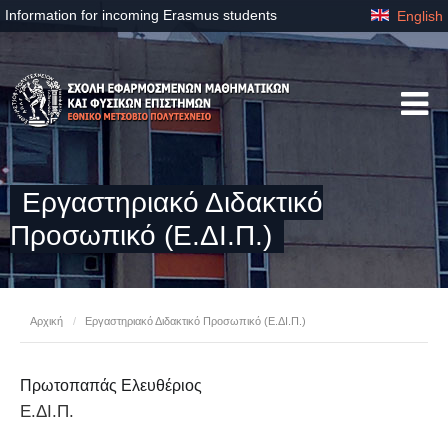
Information for incoming Erasmus students
English
Εργαστηριακό Διδακτικό
Προσωπικό (Ε.ΔΙ.Π.)
Αρχική
/
Εργαστηριακό Διδακτικό Προσωπικό (Ε.ΔΙ.Π.)
Πρωτοπαπάς Ελευθέριος
Ε.ΔΙ.Π.