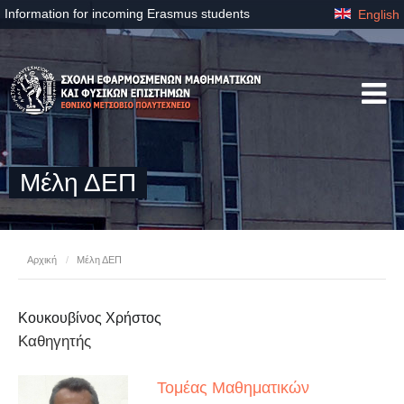
Information for incoming Erasmus students
English
Μέλη ΔΕΠ
Αρχική
/
Μέλη ΔΕΠ
Κουκουβίνος Χρήστος
Καθηγητής
Τομέας Μαθηματικών