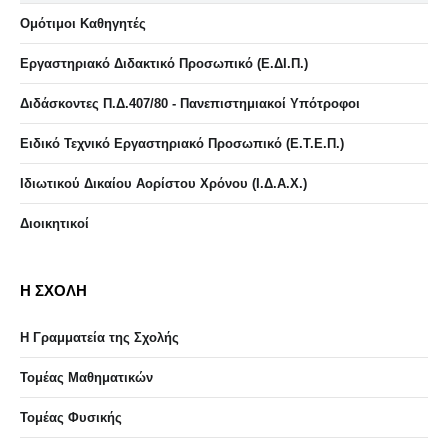
Ομότιμοι Καθηγητές
Εργαστηριακό Διδακτικό Προσωπικό (Ε.ΔΙ.Π.)
Διδάσκοντες Π.Δ.407/80 - Πανεπιστημιακοί Υπότροφοι
Ειδικό Τεχνικό Εργαστηριακό Προσωπικό (Ε.Τ.Ε.Π.)
Ιδιωτικού Δικαίου Αορίστου Χρόνου (Ι.Δ.Α.Χ.)
Διοικητικοί
Η ΣΧΟΛΗ
Η Γραμματεία της Σχολής
Τομέας Μαθηματικών
Τομέας Φυσικής