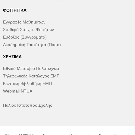
ΦΟΙΤΗΤΙΚΆ
Εγγραφές Μαθημάτων
Σταθερά Στοιχεία Φοιτήτών
Εύδοξος (Συγγράματα)
Ακαδημαϊκή Ταυτότητα (Πάσο)
ΧΡΉΣΙΜΑ
Εθνικό Μετσόβιο Πολυτεχνείο
Τηλεφωνικός Κατάλογος ΕΜΠ
Κεντρική Βιβλιοθήκη ΕΜΠ
Webmail NTUA
Παλιός Ιστότοπος Σχολής