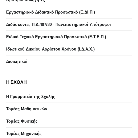
Εργαστηριακό Διδακτικό Προσωπικό (Ε.ΔΙ.Π.)
Διδάσκοντες Π.Δ.407/80 - Πανεπιστημιακοί Υπότροφοι
Ειδικό Τεχνικό Εργαστηριακό Προσωπικό (Ε.Τ.Ε.Π.)
Ιδιωτικού Δικαίου Αορίστου Χρόνου (Ι.Δ.Α.Χ.)
Διοικητικοί
Η ΣΧΟΛΗ
Η Γραμματεία της Σχολής
Τομέας Μαθηματικών
Τομέας Φυσικής
Τομέας Μηχανικής