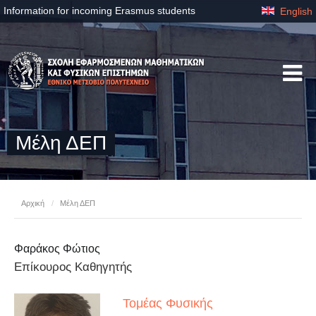
Information for incoming Erasmus students
English
Μέλη ΔΕΠ
Αρχική
/
Μέλη ΔΕΠ
Φαράκος Φώτιος
Επίκουρος Καθηγητής
Τομέας Φυσικής