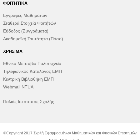
ΦΟΙΤΗΤΙΚΆ
Εγγραφές Μαθημάτων
Σταθερά Στοιχεία Φοιτήτών
Εύδοξος (Συγγράματα)
Ακαδημαϊκή Ταυτότητα (Πάσο)
ΧΡΉΣΙΜΑ
Εθνικό Μετσόβιο Πολυτεχνείο
Τηλεφωνικός Κατάλογος ΕΜΠ
Κεντρική Βιβλιοθήκη ΕΜΠ
Webmail NTUA
Παλιός Ιστότοπος Σχολής
©Copyright 2017 Σχολή Εφαρμοσμένων Μαθηματικών και Φυσικών Επιστημών