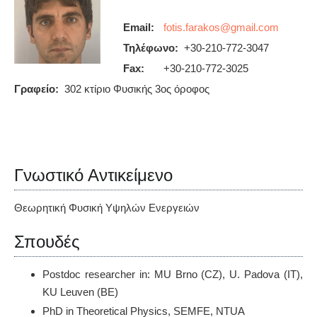
Email:
Τηλέφωνο:
+30-210-772-3047
Fax:
+30-210-772-3025
Γραφείο:
302 κτίριο Φυσικής 3ος όροφος
Γνωστικό Αντικείμενο
Θεωρητική Φυσική Υψηλών Ενεργειών
Σπουδές
Postdoc researcher in: MU Brno (CZ), U. Padova (IT),
KU Leuven (BE)
PhD in Theoretical Physics, SEMFE, NTUA