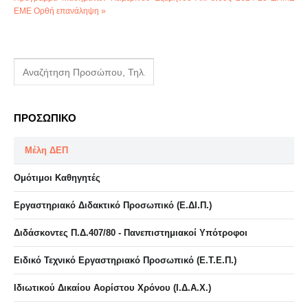
ΕΜΕ Ορθή επανάληψη »
ΠΡΟΣΩΠΙΚΟ
Μέλη ΔΕΠ
Ομότιμοι Καθηγητές
Εργαστηριακό Διδακτικό Προσωπικό (Ε.ΔΙ.Π.)
Διδάσκοντες Π.Δ.407/80 - Πανεπιστημιακοί Υπότροφοι
Ειδικό Τεχνικό Εργαστηριακό Προσωπικό (Ε.Τ.Ε.Π.)
Ιδιωτικού Δικαίου Αορίστου Χρόνου (Ι.Δ.Α.Χ.)