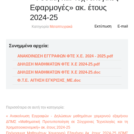
Εφαρμογές» ακ. έτους
2024-25
Εκτύπωση
E-mail
Κατηγορία
Μεταπτυχιακά
Συνημμένα αρχεία:
ΑΝΑΚΟΙΝΩΣΗ ΕΓΓΡΑΦΩΝ ΦΤΕ Χ.Ε. 2024 - 2025.pdf
ΔΗΛΩΣΗ ΜΑΘΗΜΑΤΩΝ ΦΤΕ Χ.Ε 2024-25.pdf
ΔΗΛΩΣΗ ΜΑΘΗΜΑΤΩΝ ΦΤΕ Χ.Ε 2024-25.doc
Φ.Τ.Ε. ΑΙΤΗΣΗ ΕΓΚΡΙΣΗΣ_ME.doc
Περισσότερα σε αυτή την κατηγορία:
« Ανακοίνωση Εγγραφών - Δηλώσεων μαθημάτων χειμερινού εξαμήνου
ΔΠΜΣ «Μαθηματική Προτυποποίηση σε Σύγχρονες Τεχνολογίες και τη
Χρηματοοικονομική» ακ. έτους 2024-25
Πρόγραμμα Μαθημάτων Χειμερινού Εξαμήνου Ακ. έτους 2024-25 ΔΠΜΣ