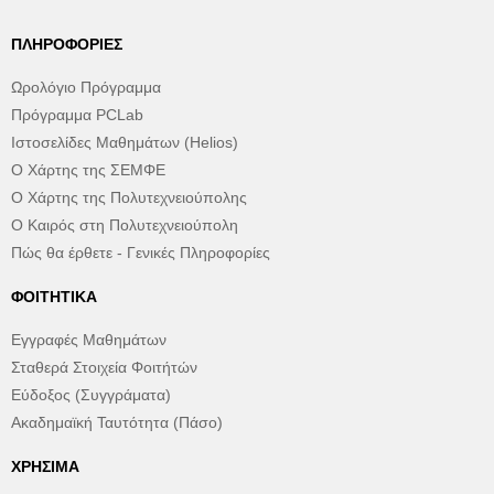
ΠΛΗΡΟΦΟΡΊΕΣ
Ωρολόγιο Πρόγραμμα
Πρόγραμμα PCLab
Ιστοσελίδες Μαθημάτων (Helios)
Ο Χάρτης της ΣΕΜΦΕ
Ο Χάρτης της Πολυτεχνειούπολης
Ο Καιρός στη Πολυτεχνειούπολη
Πώς θα έρθετε - Γενικές Πληροφορίες
ΦΟΙΤΗΤΙΚΆ
Εγγραφές Μαθημάτων
Σταθερά Στοιχεία Φοιτήτών
Εύδοξος (Συγγράματα)
Ακαδημαϊκή Ταυτότητα (Πάσο)
ΧΡΉΣΙΜΑ