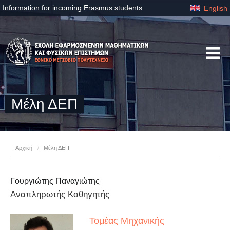
Information for incoming Erasmus students
English
Μέλη ΔΕΠ
Αρχική
/
Μέλη ΔΕΠ
Γουργιώτης Παναγιώτης
Αναπληρωτής Καθηγητής
Τομέας Μηχανικής