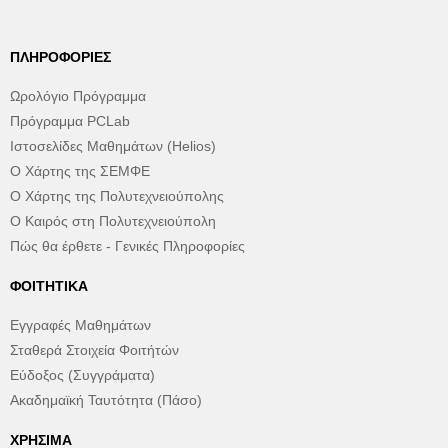
ΠΛΗΡΟΦΟΡΊΕΣ
Ωρολόγιο Πρόγραμμα
Πρόγραμμα PCLab
Ιστοσελίδες Μαθημάτων (Helios)
Ο Χάρτης της ΣΕΜΦΕ
Ο Χάρτης της Πολυτεχνειούπολης
Ο Καιρός στη Πολυτεχνειούπολη
Πώς θα έρθετε - Γενικές Πληροφορίες
ΦΟΙΤΗΤΙΚΆ
Εγγραφές Μαθημάτων
Σταθερά Στοιχεία Φοιτήτών
Εύδοξος (Συγγράματα)
Ακαδημαϊκή Ταυτότητα (Πάσο)
ΧΡΉΣΙΜΑ