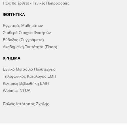
Πώς θα έρθετε - Γενικές Πληροφορίες
ΦΟΙΤΗΤΙΚΆ
Εγγραφές Μαθημάτων
Σταθερά Στοιχεία Φοιτήτών
Εύδοξος (Συγγράματα)
Ακαδημαϊκή Ταυτότητα (Πάσο)
ΧΡΉΣΙΜΑ
Εθνικό Μετσόβιο Πολυτεχνείο
Τηλεφωνικός Κατάλογος ΕΜΠ
Κεντρική Βιβλιοθήκη ΕΜΠ
Webmail NTUA
Παλιός Ιστότοπος Σχολής