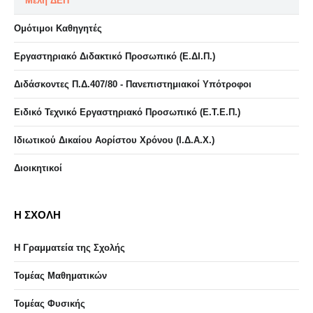
Μέλη ΔΕΠ
Ομότιμοι Καθηγητές
Εργαστηριακό Διδακτικό Προσωπικό (Ε.ΔΙ.Π.)
Διδάσκοντες Π.Δ.407/80 - Πανεπιστημιακοί Υπότροφοι
Ειδικό Τεχνικό Εργαστηριακό Προσωπικό (Ε.Τ.Ε.Π.)
Ιδιωτικού Δικαίου Αορίστου Χρόνου (Ι.Δ.Α.Χ.)
Διοικητικοί
Η ΣΧΟΛΗ
Η Γραμματεία της Σχολής
Τομέας Μαθηματικών
Τομέας Φυσικής