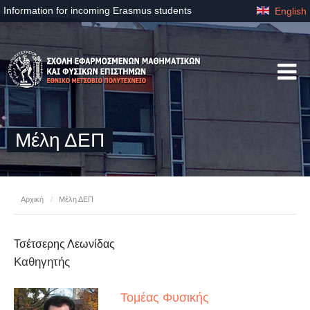
Information for incoming Erasmus students
English
Μέλη ΔΕΠ
Αρχική
/
Μέλη ΔΕΠ
Τσέτσερης Λεωνίδας
Καθηγητής
Τομέας Φυσικής