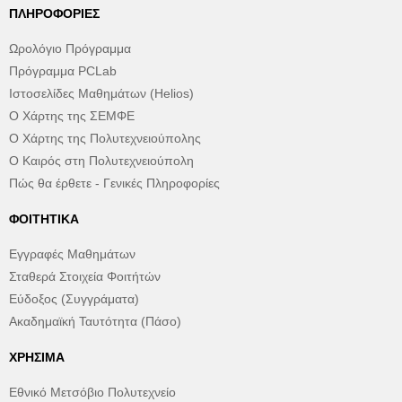
ΠΛΗΡΟΦΟΡΊΕΣ
Ωρολόγιο Πρόγραμμα
Πρόγραμμα PCLab
Ιστοσελίδες Μαθημάτων (Helios)
Ο Χάρτης της ΣΕΜΦΕ
Ο Χάρτης της Πολυτεχνειούπολης
Ο Καιρός στη Πολυτεχνειούπολη
Πώς θα έρθετε - Γενικές Πληροφορίες
ΦΟΙΤΗΤΙΚΆ
Εγγραφές Μαθημάτων
Σταθερά Στοιχεία Φοιτήτών
Εύδοξος (Συγγράματα)
Ακαδημαϊκή Ταυτότητα (Πάσο)
ΧΡΉΣΙΜΑ
Εθνικό Μετσόβιο Πολυτεχνείο