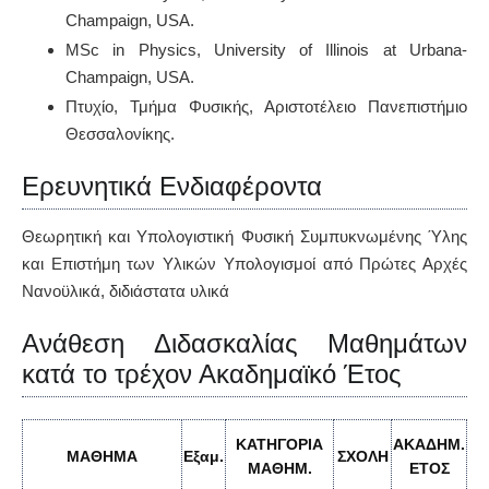
Champaign, USA.
MSc in Physics, University of Illinois at Urbana-
Champaign, USA.
Πτυχίο, Τμήμα Φυσικής, Αριστοτέλειο Πανεπιστήμιο
Θεσσαλονίκης.
Ερευνητικά Ενδιαφέροντα
Θεωρητική και Υπολογιστική Φυσική Συμπυκνωμένης Ύλης
και Επιστήμη των Υλικών Υπολογισμοί από Πρώτες Αρχές
Νανοϋλικά, διδιάστατα υλικά
Ανάθεση Διδασκαλίας Μαθημάτων
κατά το τρέχον Ακαδημαϊκό Έτος
ΚΑΤΗΓΟΡΙΑ
ΑΚΑΔΗΜ
.
ΜΑΘΗΜΑ
Εξαμ.
ΣΧΟΛΗ
ΜΑΘΗΜ
.
ΕΤΟΣ