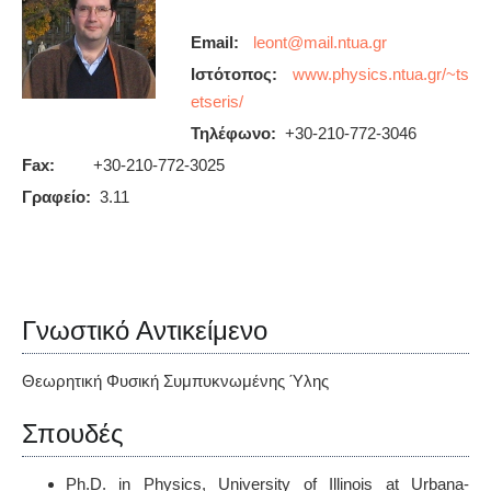
Email:
Ιστότοπος:
www.physics.ntua.gr/~ts
etseris/
Τηλέφωνο:
+30-210-772-3046
Fax:
+30-210-772-3025
Γραφείο:
3.11
Γνωστικό Αντικείμενο
Θεωρητική Φυσική Συμπυκνωμένης Ύλης
Σπουδές
Ph.D. in Physics, University of Illinois at Urbana-