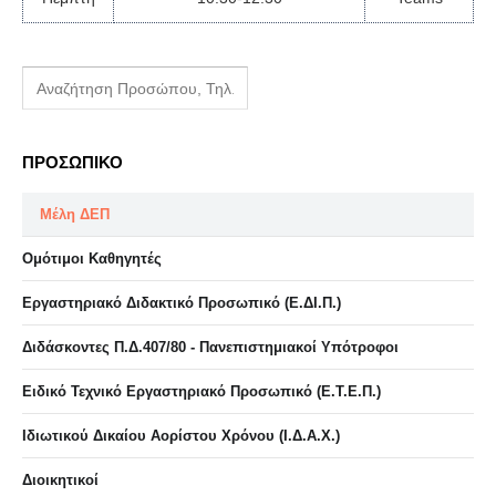
ΠΡΟΣΩΠΙΚΟ
Μέλη ΔΕΠ
Ομότιμοι Καθηγητές
Εργαστηριακό Διδακτικό Προσωπικό (Ε.ΔΙ.Π.)
Διδάσκοντες Π.Δ.407/80 - Πανεπιστημιακοί Υπότροφοι
Ειδικό Τεχνικό Εργαστηριακό Προσωπικό (Ε.Τ.Ε.Π.)
Ιδιωτικού Δικαίου Αορίστου Χρόνου (Ι.Δ.Α.Χ.)
Διοικητικοί