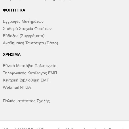
ΦΟΙΤΗΤΙΚΆ
Εγγραφές Μαθημάτων
Σταθερά Στοιχεία Φοιτήτών
Εύδοξος (Συγγράματα)
Ακαδημαϊκή Ταυτότητα (Πάσο)
ΧΡΉΣΙΜΑ
Εθνικό Μετσόβιο Πολυτεχνείο
Τηλεφωνικός Κατάλογος ΕΜΠ
Κεντρική Βιβλιοθήκη ΕΜΠ
Webmail NTUA
Παλιός Ιστότοπος Σχολής