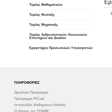
Ερ
Τομέας Μαθηματικών
Τομέας Φυσικής
Τομέας Μηχανικής
Τομέας Ανθρωπιστικών, Κοινωνικών
Επιστημών και Δικαίου
Eργαστήριo Προσωπικών Υπολογιστών
ΠΛΗΡΟΦΟΡΊΕΣ
Ωρολόγιο Πρόγραμμα
Πρόγραμμα PCLab
Ιστοσελίδες Μαθημάτων (Helios)
Ο Χάρτης της ΣΕΜΦΕ