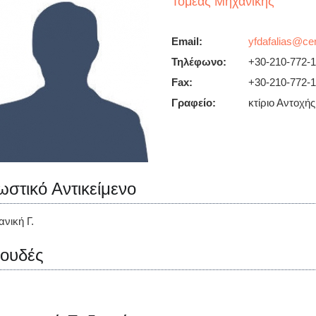
Τομέας Μηχανικής
Email:
Τηλέφωνο:
+30-210-772-
Fax:
+30-210-772-
Γραφείο:
κτίριο Αντοχής
ωστικό Αντικείμενο
νική Γ.
ουδές