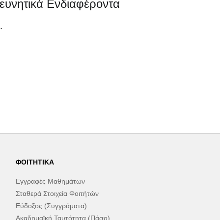
ευνητικά Ενδιαφέροντα
ΦΟΙΤΗΤΙΚΆ
Εγγραφές Μαθημάτων
Σταθερά Στοιχεία Φοιτήτών
Εύδοξος (Συγγράματα)
Ακαδημαϊκή Ταυτότητα (Πάσο)