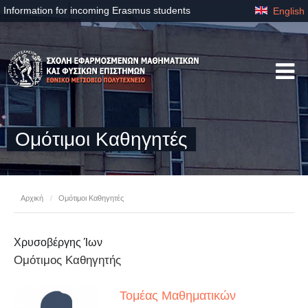
Information for incoming Erasmus students
English
Ομότιμοι Καθηγητές
Αρχική
/
Ομότιμοι Καθηγητές
Χρυσοβέργης Ίων
Ομότιμος Καθηγητής
Τομέας Μαθηματικών