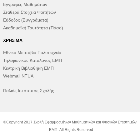
Εγγραφές Μαθημάτων
Σταθερά Στοιχεία Φοιτήτών
Εύδοξος (Συγγράματα)
Ακαδημαϊκή Ταυτότητα (Πάσο)
ΧΡΉΣΙΜΑ
Εθνικό Μετσόβιο Πολυτεχνείο
Τηλεφωνικός Κατάλογος ΕΜΠ
Κεντρική Βιβλιοθήκη ΕΜΠ
Webmail NTUA
Παλιός Ιστότοπος Σχολής
©Copyright 2017 Σχολή Εφαρμοσμένων Μαθηματικών και Φυσικών Επιστημών
- ΕΜΠ. All Rights Reserved