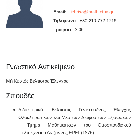
Email:
Τηλέφωνο:
+30-210-772-1716
Γραφείο:
2.06
Γνωστικό Αντικείμενο
Μή Κυρτός Βέλτιστος Έλεγχος
Σπουδές
Διδακτορικό: Βέλτιστος Γενικευμένος Έλεγχος
Ολοκληρωτικών και Μερικών Διαφορικών Εξισώσεων
, Τμήμα Μαθηματικών του Ομοσπονδιακού
Πολυτεχνείου Λωζάννης EPFL (1976)