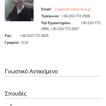
Email:
Τηλέφωνο:
+30-210-772-2926
Τηλ Εργαστηρίου:
+30-210-772-
2965, +30-210-772-2927
Fax:
+30-210-772-3025
Γραφείο:
0.13
Γνωστικό Αντικείμενο
Σπουδές