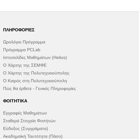
ΠΛΗΡΟΦΟΡΊΕΣ
Ωρολόγιο Πρόγραμμα
Πρόγραμμα PCLab
Ιστοσελίδες Μαθημάτων (Helios)
Ο Χάρτης της ΣΕΜΦΕ
Ο Χάρτης της Πολυτεχνειούπολης
Ο Καιρός στη Πολυτεχνειούπολη
Πώς θα έρθετε - Γενικές Πληροφορίες
ΦΟΙΤΗΤΙΚΆ
Εγγραφές Μαθημάτων
Σταθερά Στοιχεία Φοιτήτών
Εύδοξος (Συγγράματα)
Ακαδημαϊκή Ταυτότητα (Πάσο)