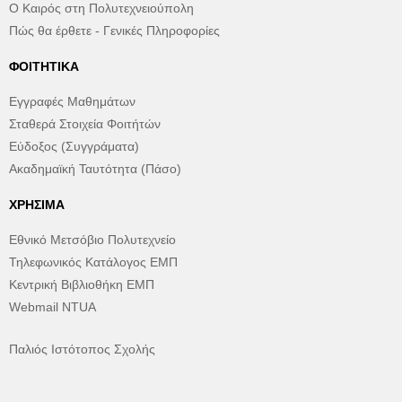
Ο Καιρός στη Πολυτεχνειούπολη
Πώς θα έρθετε - Γενικές Πληροφορίες
ΦΟΙΤΗΤΙΚΆ
Εγγραφές Μαθημάτων
Σταθερά Στοιχεία Φοιτήτών
Εύδοξος (Συγγράματα)
Ακαδημαϊκή Ταυτότητα (Πάσο)
ΧΡΉΣΙΜΑ
Εθνικό Μετσόβιο Πολυτεχνείο
Τηλεφωνικός Κατάλογος ΕΜΠ
Κεντρική Βιβλιοθήκη ΕΜΠ
Webmail NTUA
Παλιός Ιστότοπος Σχολής