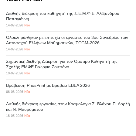
Διεθνής διάκριση του καθηγητή της Σ.Ε.Μ.Φ.Ε. Αλέξανδρου
Παπαγιάννη
14-07-2026
Νέα
Ολοκληρώθηκαν με επιτυχία οι εργασίες του 3ου Συνεδρίου των
Απανταχού Ελλήνων Μαθηματικών, TCGM-2026
14-07-2026
Νέα
Σημαντική Διεθνής Διάκριση για τον Ομότιμο Καθηγητή της
Σχολής ΕΜΦΕ Γεώργιο Ζουπάνο
10-07-2026
Νέα
Βράβευση PhosPrint με Βραβείο ΕΒΕΑ 2026
06-06-2026
Νέα
Διεθνής διάκριση εργασίας στην Κοσμολογία Σ. Βλάχου Π. Δορλή
και Ν. Μαυρόματου
18-05-2026
Νέα