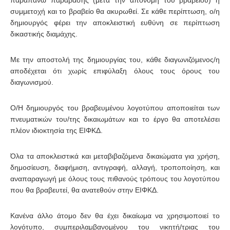
παραπάνω παράβασης (μετά την απονομή του βραβείου) η
συμμετοχή και το βραβείο θα ακυρωθεί. Σε κάθε περίπτωση, ο/η
δημιουργός φέρει την αποκλειστική ευθύνη σε περίπτωση
δικαστικής διαμάχης.
Με την αποστολή της δημιουργίας του, κάθε διαγωνιζόμενος/η
αποδέχεται ότι χωρίς επιφύλαξη όλους τους όρους του
διαγωνισμού.
Ο/Η δημιουργός του βραβευμένου λογοτύπου αποποιείται των
πνευματικών του/της δικαιωμάτων και το έργο θα αποτελέσει
πλέον ιδιοκτησία της ΕΙΦΚΔ.
Όλα τα αποκλειστικά και μεταβιβαζόμενα δικαιώματα για χρήση,
δημοσίευση, διαφήμιση, αντιγραφή, αλλαγή, τροποποίηση, και
αναπαραγωγή με όλους τους πιθανούς τρόπους του λογοτύπου
που θα βραβευτεί, θα ανατεθούν στην ΕΙΦΚΔ.
Κανένα άλλο άτομο δεν θα έχει δικαίωμα να χρησιμοποιεί το
λογότυπο, συμπεριλαμβανομένου του νικητή/τριας του