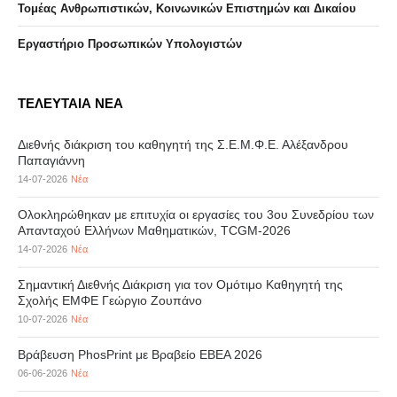
Τομέας Ανθρωπιστικών, Κοινωνικών Επιστημών και Δικαίου
Eργαστήριo Προσωπικών Υπολογιστών
ΤΕΛΕΥΤΑΙΑ ΝΕΑ
Διεθνής διάκριση του καθηγητή της Σ.Ε.Μ.Φ.Ε. Αλέξανδρου
Παπαγιάννη
14-07-2026
Νέα
Ολοκληρώθηκαν με επιτυχία οι εργασίες του 3ου Συνεδρίου των
Απανταχού Ελλήνων Μαθηματικών, TCGM-2026
14-07-2026
Νέα
Σημαντική Διεθνής Διάκριση για τον Ομότιμο Καθηγητή της
Σχολής ΕΜΦΕ Γεώργιο Ζουπάνο
10-07-2026
Νέα
Βράβευση PhosPrint με Βραβείο ΕΒΕΑ 2026
06-06-2026
Νέα