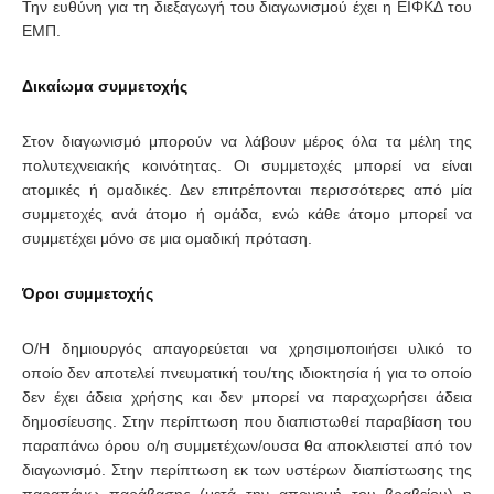
Την ευθύνη για τη διεξαγωγή του διαγωνισμού έχει η ΕΙΦΚΔ του
ΕΜΠ.
Δικαί
ωμα
συμμετοχη
ς
Στον διαγωνισμό μπορούν να λάβουν μέρος όλα τα μέλη της
πολυτεχνειακής κοινότητας. Οι συμμετοχές μπορεί να είναι
ατομικές ή ομαδικές. Δεν επιτρέπονται περισσότερες από μία
συμμετοχές ανά άτομο ή ομάδα, ενώ κάθε άτομο μπορεί να
συμμετέχει μόνο σε μια ομαδική πρόταση.
Ό
ροι
συμμετοχη
ς
Ο/Η δημιουργός απαγορεύεται να χρησιμοποιήσει υλικό το
οποίο δεν αποτελεί πνευματική του/της ιδιοκτησία ή για το οποίο
δεν έχει άδεια χρήσης και δεν μπορεί να παραχωρήσει άδεια
δημοσίευσης. Στην περίπτωση που διαπιστωθεί παραβίαση του
παραπάνω όρου ο/η συμμετέχων/ουσα θα αποκλειστεί από τον
διαγωνισμό. Στην περίπτωση εκ των υστέρων διαπίστωσης της