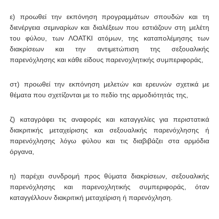
ε) προωθεί την εκπόνηση προγραμμάτων σπουδών και τη
διενέργεια σεμιναρίων και διαλέξεων που εστιάζουν στη μελέτη
του φύλου, των ΛΟΑΤΚΙ ατόμων, της καταπολέμησης των
διακρίσεων και την αντιμετώπιση της σεξουαλικής
παρενόχλησης και κάθε είδους παρενοχλητικής συμπεριφοράς,
στ) προωθεί την εκπόνηση μελετών και ερευνών σχετικά με
θέματα που σχετίζονται με το πεδίο της αρμοδιότητάς της,
ζ) καταγράφει τις αναφορές και καταγγελίες για περιστατικά
διακριτικής μεταχείρισης και σεξουαλικής παρενόχλησης ή
παρενόχλησης λόγω φύλου και τις διαβιβάζει στα αρμόδια
όργανα,
η) παρέχει συνδρομή προς θύματα διακρίσεων, σεξουαλικής
παρενόχλησης και παρενοχλητικής συμπεριφοράς, όταν
καταγγέλλουν διακριτική μεταχείριση ή παρενόχληση.