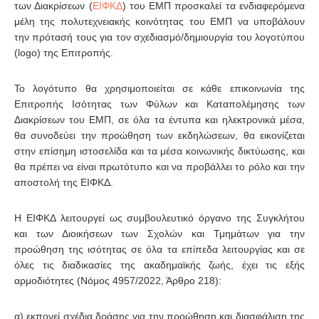
των Διακρίσεων (
ΕΙΦΚΔ
) του ΕΜΠ προσκαλεί τα ενδιαφερόμενα
μέλη της πολυτεχνειακής κοινότητας του ΕΜΠ να υποβάλουν
την πρότασή τους για τον σχεδιασμό/δημιουργία του λογοτύπου
(logo) της Επιτροπής.
Το λογότυπο θα χρησιμοποιείται σε κάθε επικοινωνία της
Επιτροπής Ισότητας των Φύλων και Καταπολέμησης των
Διακρίσεων του ΕΜΠ, σε όλα τα έντυπα και ηλεκτρονικά μέσα,
θα συνοδεύει την προώθηση των εκδηλώσεων, θα εικονίζεται
στην επίσημη ιστοσελίδα και τα μέσα κοινωνικής δικτύωσης, και
θα πρέπει να είναι πρωτότυπο και να προβάλλει το ρόλο και την
αποστολή της ΕΙΦΚΔ.
Η ΕΙΦΚΔ λειτουργεί ως συμβουλευτικό όργανο της Συγκλήτου
και των Διοικήσεων των Σχολών και Τμημάτων για την
προώθηση της ισότητας σε όλα τα επίπεδα λειτουργίας και σε
όλες τις διαδικασίες της ακαδημαϊκής ζωής, έχει τις εξής
αρμοδιότητες (Νόμος 4957/2022, Άρθρο 218):
α) εκπονεί σχέδια δράσης για την προώθηση και διασφάλιση της