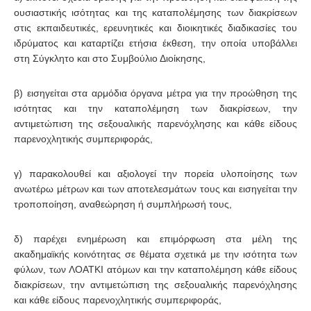
ουσιαστικής ισότητας και της καταπολέμησης των διακρίσεων
στις εκπαιδευτικές, ερευνητικές και διοικητικές διαδικασίες του
ιδρύματος και καταρτίζει ετήσια έκθεση, την οποία υποβάλλει
στη Σύγκλητο και στο Συμβούλιο Διοίκησης,
β) εισηγείται στα αρμόδια όργανα μέτρα για την προώθηση της
ισότητας και την καταπολέμηση των διακρίσεων, την
αντιμετώπιση της σεξουαλικής παρενόχλησης και κάθε είδους
παρενοχλητικής συμπεριφοράς,
γ) παρακολουθεί και αξιολογεί την πορεία υλοποίησης των
ανωτέρω μέτρων και των αποτελεσμάτων τους και εισηγείται την
τροποποίηση, αναθεώρηση ή συμπλήρωσή τους,
δ) παρέχει ενημέρωση και επιμόρφωση στα μέλη της
ακαδημαϊκής κοινότητας σε θέματα σχετικά με την ισότητα των
φύλων, των ΛΟΑΤΚΙ ατόμων και την καταπολέμηση κάθε είδους
διακρίσεων, την αντιμετώπιση της σεξουαλικής παρενόχλησης
και κάθε είδους παρενοχλητικής συμπεριφοράς,