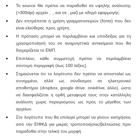
Το source file πρέπει να παραδοθεί σε υψηλής ανάλυσης
(>300dpi) αρχείο , .
, και σε , μαζί με οδηγό εφαρμογής.
Δεν επιτρέπεται η χρήση γραμματοσειρών (fonts) που δεν
είναι ελεύθερες προς χρήση.
Η πρόταση μπορεί να περιλαμβάνει και υποδείξεις για τη
χρησιμοποίησή του σε αναμνηστικά αντικείμενα που θα
διαχειρίζεται το ΕΜΠ.
Επιπλέον, κάθε συμμετοχή πρέπει να περιλαμβάνει
σύντομη περιγραφή (έως 100 λέξεις).
Σημειώνεται ότι το λογότυπο δεν πρέπει να αποσταλεί ως
συνημμένο, αλλά ως σύνδεσμος σε ηλεκτρονικό
αποθετήριο (dropbox, google drive, onedrive, άλλο), ώστε
να διασφαλίζεται η ορθή μεταφορά τους στην κατάλληλη
ανάλυση χωρίς περιορισμούς ως προς το μέγεθος των
αρχείων.
Στο λογότυπο που θα επιλεγεί μπορεί να γίνουν εισηγήσεις
από την ΕΙΦΚΔ για μικρές τροποποιήσεις/βελτιώσεις πριν
παραδοθεί στην τελική του μορφή.