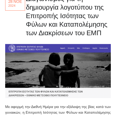
28 ΝΟΕ
δημιουργία λογοτύπου της
2024
Επιτροπής Ισότητας των
Φύλων και Καταπολέμησης
των Διακρίσεων του ΕΜΠ
Με αφορμή την Διεθνή Ημέρα για την εξάλειψη της βίας κατά των
γυναικών, η Επιτροπή Ισότητας των Φύλων και Καταπολέμησης