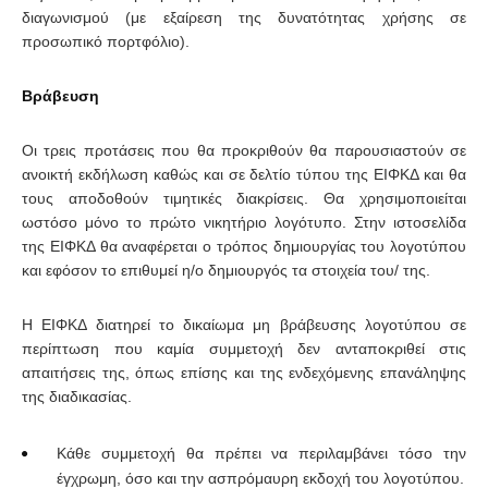
διαγωνισμού (με εξαίρεση της δυνατότητας χρήσης σε
προσωπικό πορτφόλιο).
Βρά
βευση
Οι τρεις προτάσεις που θα προκριθούν θα παρουσιαστούν σε
ανοικτή εκδήλωση καθώς και σε δελτίο τύπου της ΕΙΦΚΔ και θα
τους αποδοθούν τιμητικές διακρίσεις. Θα χρησιμοποιείται
ωστόσο μόνο το πρώτο νικητήριο λογότυπο. Στην ιστοσελίδα
της ΕΙΦΚΔ θα αναφέρεται ο τρόπος δημιουργίας του λογοτύπου
και εφόσον το επιθυμεί η/ο δημιουργός τα στοιχεία του/ της.
Η ΕΙΦΚΔ διατηρεί το δικαίωμα μη βράβευσης λογοτύπου σε
περίπτωση που καμία συμμετοχή δεν ανταποκριθεί στις
απαιτήσεις της, όπως επίσης και της ενδεχόμενης επανάληψης
της διαδικασίας.
Κάθε συμμετοχή θα πρέπει να περιλαμβάνει τόσο την
έγχρωμη, όσο και την ασπρόμαυρη εκδοχή του λογοτύπου.