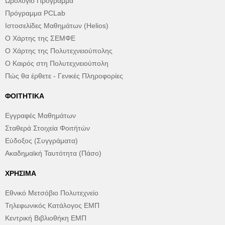
Ωρολόγιο Πρόγραμμα
Πρόγραμμα PCLab
Ιστοσελίδες Μαθημάτων (Helios)
Ο Χάρτης της ΣΕΜΦΕ
Ο Χάρτης της Πολυτεχνειούπολης
Ο Καιρός στη Πολυτεχνειούπολη
Πώς θα έρθετε - Γενικές Πληροφορίες
ΦΟΙΤΗΤΙΚΆ
Εγγραφές Μαθημάτων
Σταθερά Στοιχεία Φοιτήτών
Εύδοξος (Συγγράματα)
Ακαδημαϊκή Ταυτότητα (Πάσο)
ΧΡΉΣΙΜΑ
Εθνικό Μετσόβιο Πολυτεχνείο
Τηλεφωνικός Κατάλογος ΕΜΠ
Κεντρική Βιβλιοθήκη ΕΜΠ