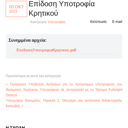
Επίδοση Υποτροφία
03 ΟΚΤ
Κρητικού
2023
Εκτύπωση
E-mail
Κατηγορία
Υποτροφίες
Συνημμένα αρχεία:
ΕπιδοσηΥποτροφιαΚρητικου.pdf
Περισσότερα σε αυτή την κατηγορία:
« Πρόκληση Υποβολής Αιτήσεων για το πρόγραμμα υποτροφιών του
Ιδρύματος Κρατικών Υποτροφιών σε συνεργασία με το Ίδρυμα Fulbright
Greece.
Υποτροφία Ιδρύματος Περικλή Σ. Θεοχάρη για εκπόνηση διδακτορικής
διατριβής »
Η ΣΧΟΛΗ