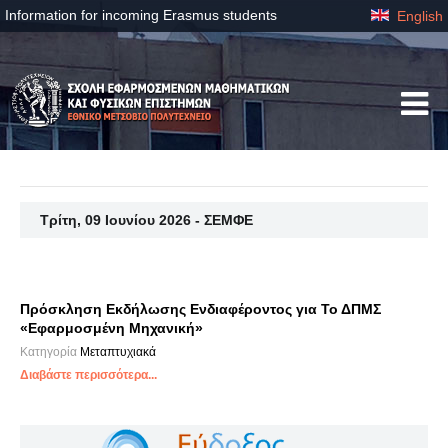
Information for incoming Erasmus students
English
Τρίτη, 09 Ιουνίου 2026 - ΣΕΜΦΕ
Πρόσκληση Εκδήλωσης Ενδιαφέροντος για Το ΔΠΜΣ
«Εφαρμοσμένη Μηχανική»
Κατηγορία
Μεταπτυχιακά
Διαβάστε περισσότερα...