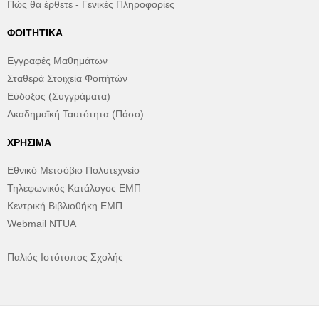
Πώς θα έρθετε - Γενικές Πληροφορίες
ΦΟΙΤΗΤΙΚΆ
Εγγραφές Μαθημάτων
Σταθερά Στοιχεία Φοιτήτών
Εύδοξος (Συγγράματα)
Ακαδημαϊκή Ταυτότητα (Πάσο)
ΧΡΉΣΙΜΑ
Εθνικό Μετσόβιο Πολυτεχνείο
Τηλεφωνικός Κατάλογος ΕΜΠ
Κεντρική Βιβλιοθήκη ΕΜΠ
Webmail NTUA
Παλιός Ιστότοπος Σχολής