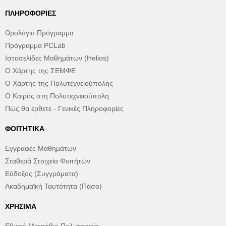
ΠΛΗΡΟΦΟΡΊΕΣ
Ωρολόγιο Πρόγραμμα
Πρόγραμμα PCLab
Ιστοσελίδες Μαθημάτων (Helios)
Ο Χάρτης της ΣΕΜΦΕ
Ο Χάρτης της Πολυτεχνειούπολης
Ο Καιρός στη Πολυτεχνειούπολη
Πώς θα έρθετε - Γενικές Πληροφορίες
ΦΟΙΤΗΤΙΚΆ
Εγγραφές Μαθημάτων
Σταθερά Στοιχεία Φοιτήτών
Εύδοξος (Συγγράματα)
Ακαδημαϊκή Ταυτότητα (Πάσο)
ΧΡΉΣΙΜΑ