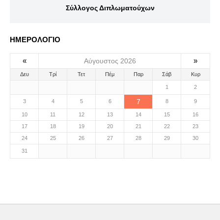
Σύλλογος Διπλωματούχων
ΗΜΕΡΟΛΟΓΙΟ
«
»
Αύγουστος 2026
Δευ
Τρί
Τετ
Πέμ
Παρ
Σάβ
Κυρ
1
2
7
3
4
5
6
8
9
10
11
12
13
14
15
16
17
18
19
20
21
22
23
24
25
26
27
28
29
30
31