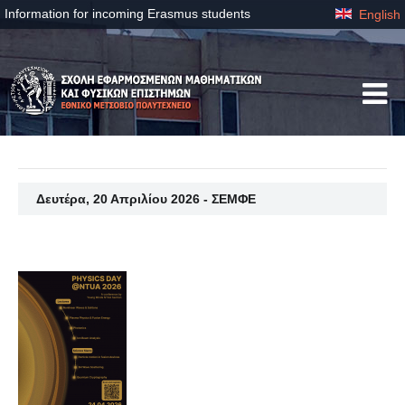
Information for incoming Erasmus students
English
Δευτέρα, 20 Απριλίου 2026 - ΣΕΜΦΕ