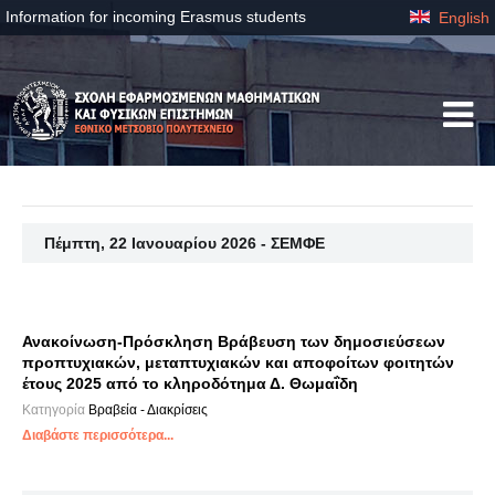
Information for incoming Erasmus students
English
Πέμπτη, 22 Ιανουαρίου 2026 - ΣΕΜΦΕ
Ανακοίνωση-Πρόσκληση Βράβευση των δημοσιεύσεων
προπτυχιακών, μεταπτυχιακών και αποφοίτων φοιτητών
έτους 2025 από το κληροδότημα Δ. Θωμαΐδη
Κατηγορία
Βραβεία - Διακρίσεις
Διαβάστε περισσότερα...