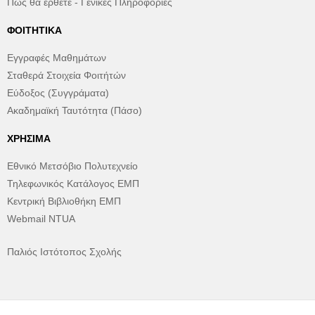
Πώς θα έρθετε - Γενικές Πληροφορίες
ΦΟΙΤΗΤΙΚΆ
Εγγραφές Μαθημάτων
Σταθερά Στοιχεία Φοιτήτών
Εύδοξος (Συγγράματα)
Ακαδημαϊκή Ταυτότητα (Πάσο)
ΧΡΉΣΙΜΑ
Εθνικό Μετσόβιο Πολυτεχνείο
Τηλεφωνικός Κατάλογος ΕΜΠ
Κεντρική Βιβλιοθήκη ΕΜΠ
Webmail NTUA
Παλιός Ιστότοπος Σχολής