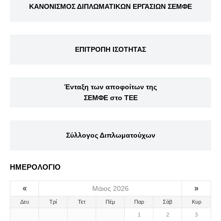
ΚΑΝΟΝΙΣΜΟΣ ΔΙΠΛΩΜΑΤΙΚΩΝ ΕΡΓΑΣΙΩΝ ΣΕΜΦΕ
ΕΠΙΤΡΟΠΗ ΙΣΟΤΗΤΑΣ
Ένταξη των αποφοίτων της
ΣΕΜΦΕ στο ΤΕΕ
Σύλλογος Διπλωματούχων
ΗΜΕΡΟΛΟΓΙΟ
«
»
Μάιος 2026
Δευ
Τρί
Τετ
Πέμ
Παρ
Σάβ
Κυρ
1
2
3