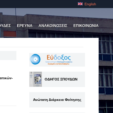
English
ΟΥΔΕΣ
ΕΡΕΥΝΑ
ΑΝΑΚΟΙΝΩΣΕΙΣ
ΕΠΙΚΟΙΝΩΝΙΑ
ατικών-
ΟΔΗΓΟΣ ΣΠΟΥΔΩΝ
Ανώτατη Διάρκεια Φοίτησης