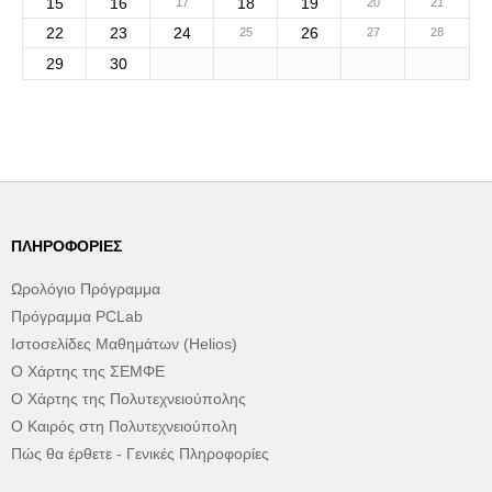
15
16
18
19
17
20
21
22
23
24
26
25
27
28
29
30
ΠΛΗΡΟΦΟΡΊΕΣ
Ωρολόγιο Πρόγραμμα
Πρόγραμμα PCLab
Ιστοσελίδες Μαθημάτων (Helios)
Ο Χάρτης της ΣΕΜΦΕ
Ο Χάρτης της Πολυτεχνειούπολης
Ο Καιρός στη Πολυτεχνειούπολη
Πώς θα έρθετε - Γενικές Πληροφορίες