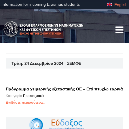
Information for incoming Erasmus students
English
Τρίτη, 24 Δεκεμβρίου 2024 - ΣΕΜΦΕ
Πρόγραμμα χειμερινής εξεταστικής ΟΕ – Επί πτυχίω εαρινά
Κατηγορία
Προπτυχιακά
Διαβάστε περισσότερα...