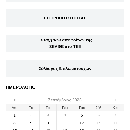
ΕΠΙΤΡΟΠΗ ΙΣΟΤΗΤΑΣ
Ένταξη των αποφοίτων της
ΣΕΜΦΕ στο ΤΕΕ
Σύλλογος Διπλωματούχων
ΗΜΕΡΟΛΟΓΙΟ
«
»
Σεπτέμβριος 2025
Δευ
Τρί
Τετ
Πέμ
Παρ
Σάβ
Κυρ
1
5
2
3
4
6
7
8
9
10
11
12
13
14