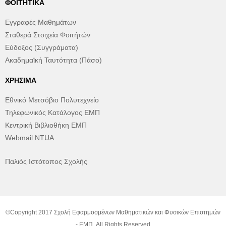
ΦΟΙΤΗΤΙΚΆ
Εγγραφές Μαθημάτων
Σταθερά Στοιχεία Φοιτήτών
Εύδοξος (Συγγράματα)
Ακαδημαϊκή Ταυτότητα (Πάσο)
ΧΡΉΣΙΜΑ
Εθνικό Μετσόβιο Πολυτεχνείο
Τηλεφωνικός Κατάλογος ΕΜΠ
Κεντρική Βιβλιοθήκη ΕΜΠ
Webmail NTUA
Παλιός Ιστότοπος Σχολής
©Copyright 2017 Σχολή Εφαρμοσμένων Μαθηματικών και Φυσικών Επιστημών
- ΕΜΠ. All Rights Reserved