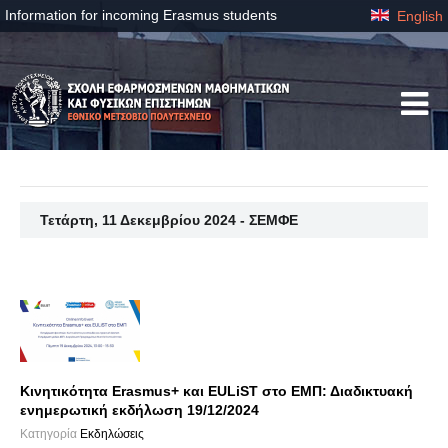
Information for incoming Erasmus students
English
Τετάρτη, 11 Δεκεμβρίου 2024 - ΣΕΜΦΕ
Κινητικότητα Erasmus+ και EULiST στο ΕΜΠ: Διαδικτυακή
ενημερωτική εκδήλωση 19/12/2024
Κατηγορία
Εκδηλώσεις