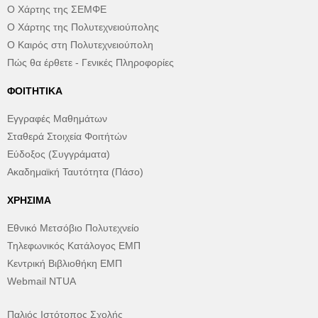
Ο Χάρτης της ΣΕΜΦΕ
Ο Χάρτης της Πολυτεχνειούπολης
Ο Καιρός στη Πολυτεχνειούπολη
Πώς θα έρθετε - Γενικές Πληροφορίες
ΦΟΙΤΗΤΙΚΆ
Εγγραφές Μαθημάτων
Σταθερά Στοιχεία Φοιτήτών
Εύδοξος (Συγγράματα)
Ακαδημαϊκή Ταυτότητα (Πάσο)
ΧΡΉΣΙΜΑ
Εθνικό Μετσόβιο Πολυτεχνείο
Τηλεφωνικός Κατάλογος ΕΜΠ
Κεντρική Βιβλιοθήκη ΕΜΠ
Webmail NTUA
Παλιός Ιστότοπος Σχολής