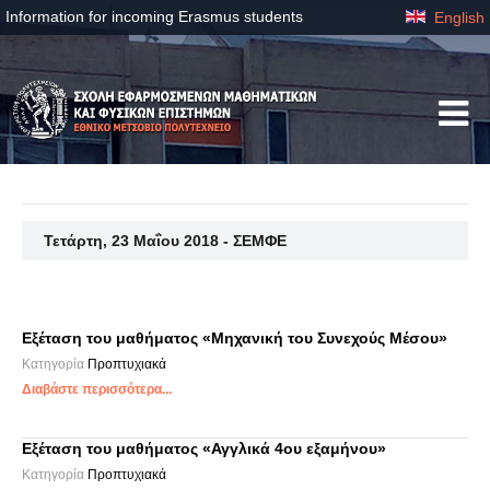
Information for incoming Erasmus students
English
Τετάρτη, 23 Μαΐου 2018 - ΣΕΜΦΕ
Εξέταση του μαθήματος «Μηχανική του Συνεχούς Μέσου»
Κατηγορία
Προπτυχιακά
Διαβάστε περισσότερα...
Εξέταση του μαθήματος «Αγγλικά 4ου εξαμήνου»
Κατηγορία
Προπτυχιακά