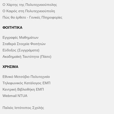
Ο Χάρτης της Πολυτεχνειούπολης
Ο Καιρός στη Πολυτεχνειούπολη
Πώς θα έρθετε - Γενικές Πληροφορίες
ΦΟΙΤΗΤΙΚΆ
Εγγραφές Μαθημάτων
Σταθερά Στοιχεία Φοιτήτών
Εύδοξος (Συγγράματα)
Ακαδημαϊκή Ταυτότητα (Πάσο)
ΧΡΉΣΙΜΑ
Εθνικό Μετσόβιο Πολυτεχνείο
Τηλεφωνικός Κατάλογος ΕΜΠ
Κεντρική Βιβλιοθήκη ΕΜΠ
Webmail NTUA
Παλιός Ιστότοπος Σχολής