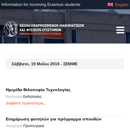
Information for incoming Erasmus students
English
Σάββατο, 19 Μαΐου 2018 - ΣΕΜΦΕ
Ημερίδα Φιλοσοφία Τεχνολογίας
Κατηγορία
Εκδηλώσεις
Διαβάστε περισσότερα...
Ενημέρωση φοιτητών για πρόγραμμα σπουδών
Κατηγορία
Προπτυχιακά