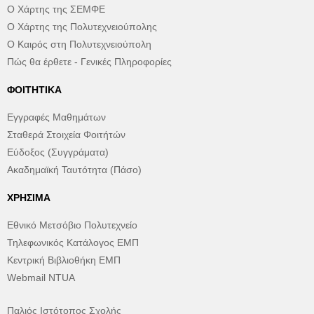
Ο Χάρτης της ΣΕΜΦΕ
Ο Χάρτης της Πολυτεχνειούπολης
Ο Καιρός στη Πολυτεχνειούπολη
Πώς θα έρθετε - Γενικές Πληροφορίες
ΦΟΙΤΗΤΙΚΆ
Εγγραφές Μαθημάτων
Σταθερά Στοιχεία Φοιτήτών
Εύδοξος (Συγγράματα)
Ακαδημαϊκή Ταυτότητα (Πάσο)
ΧΡΉΣΙΜΑ
Εθνικό Μετσόβιο Πολυτεχνείο
Τηλεφωνικός Κατάλογος ΕΜΠ
Κεντρική Βιβλιοθήκη ΕΜΠ
Webmail NTUA
Παλιός Ιστότοπος Σχολής