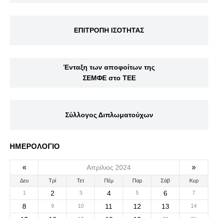
ΕΠΙΤΡΟΠΗ ΙΣΟΤΗΤΑΣ
Ένταξη των αποφοίτων της
ΣΕΜΦΕ στο ΤΕΕ
Σύλλογος Διπλωματούχων
ΗΜΕΡΟΛΟΓΙΟ
«
»
Απρίλιος 2024
Δευ
Τρί
Τετ
Πέμ
Παρ
Σάβ
Κυρ
2
4
6
1
3
5
7
8
11
12
13
9
10
14