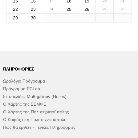
15
16
18
19
17
20
21
22
23
25
26
24
27
28
29
30
ΠΛΗΡΟΦΟΡΊΕΣ
Ωρολόγιο Πρόγραμμα
Πρόγραμμα PCLab
Ιστοσελίδες Μαθημάτων (Helios)
Ο Χάρτης της ΣΕΜΦΕ
Ο Χάρτης της Πολυτεχνειούπολης
Ο Καιρός στη Πολυτεχνειούπολη
Πώς θα έρθετε - Γενικές Πληροφορίες