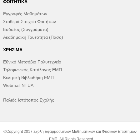
ΦΟΙΤΗΤΙΚΆ
Εγγραφές Μαθημάτων
Σταθερά Στοιχεία Φοιτήτών
Εύδοξος (Συγγράματα)
Ακαδημαϊκή Ταυτότητα (Πάσο)
ΧΡΉΣΙΜΑ
Εθνικό Μετσόβιο Πολυτεχνείο
Τηλεφωνικός Κατάλογος ΕΜΠ
Κεντρική Βιβλιοθήκη ΕΜΠ
Webmail NTUA
Παλιός Ιστότοπος Σχολής
©Copyright 2017 Σχολή Εφαρμοσμένων Μαθηματικών και Φυσικών Επιστημών
- ΕΜΠ. All Rights Reserved