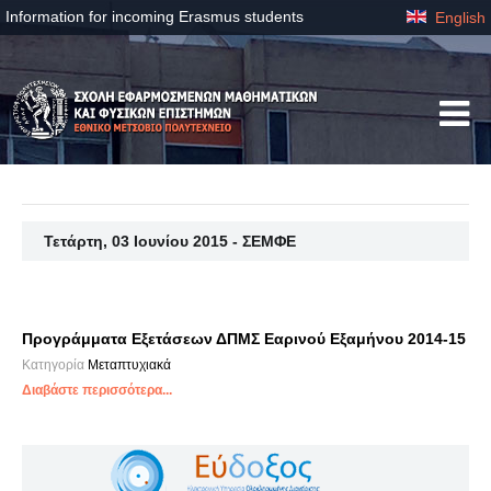
Information for incoming Erasmus students
English
Τετάρτη, 03 Ιουνίου 2015 - ΣΕΜΦΕ
Προγράμματα Εξετάσεων ΔΠΜΣ Εαρινού Εξαμήνου 2014-15
Κατηγορία
Μεταπτυχιακά
Διαβάστε περισσότερα...