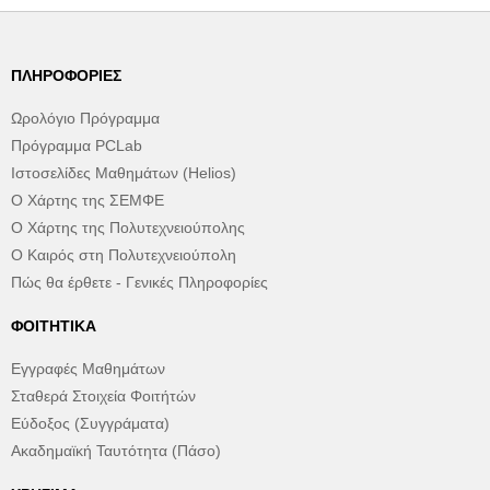
ΠΛΗΡΟΦΟΡΊΕΣ
Ωρολόγιο Πρόγραμμα
Πρόγραμμα PCLab
Ιστοσελίδες Μαθημάτων (Helios)
Ο Χάρτης της ΣΕΜΦΕ
Ο Χάρτης της Πολυτεχνειούπολης
Ο Καιρός στη Πολυτεχνειούπολη
Πώς θα έρθετε - Γενικές Πληροφορίες
ΦΟΙΤΗΤΙΚΆ
Εγγραφές Μαθημάτων
Σταθερά Στοιχεία Φοιτήτών
Εύδοξος (Συγγράματα)
Ακαδημαϊκή Ταυτότητα (Πάσο)