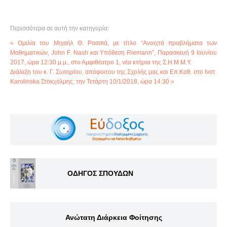
Περισσότερα σε αυτή την κατηγορία:
« Ομιλία του Μιχαήλ Θ. Ρασσιά, με τίτλο “Ανοιχτά προβλήματα των
Μαθηματικών, John F. Nash και Υπόθεση Riemann”, Παρασκευή 9 Ιουνίου
2017, ώρα 12:30 μ.μ., στο Αμφιθέατρο 1, νέα κτήρια της Σ.Η.Μ.Μ.Υ.
Διάλεξη του κ. Γ. Σωτηρίου, απόφοιτου της Σχολής μας και Επ.Καθ. στο Ινστ.
Karolinska Στοκχόλμης, την Τετάρτη 10/1/2018, ώρα 14:30 »
ΟΔΗΓΟΣ ΣΠΟΥΔΩΝ
Ανώτατη Διάρκεια Φοίτησης