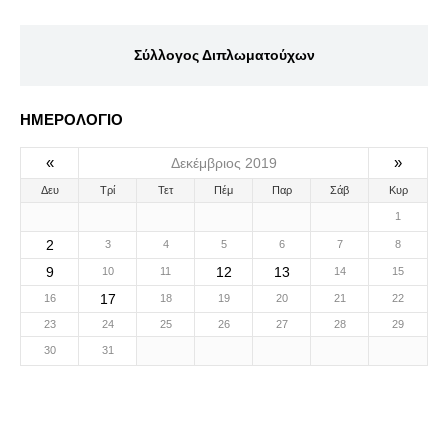
Σύλλογος Διπλωματούχων
ΗΜΕΡΟΛΟΓΙΟ
«
»
Δεκέμβριος 2019
Δευ
Τρί
Τετ
Πέμ
Παρ
Σάβ
Κυρ
1
2
3
4
5
6
7
8
9
12
13
10
11
14
15
17
16
18
19
20
21
22
23
24
25
26
27
28
29
30
31