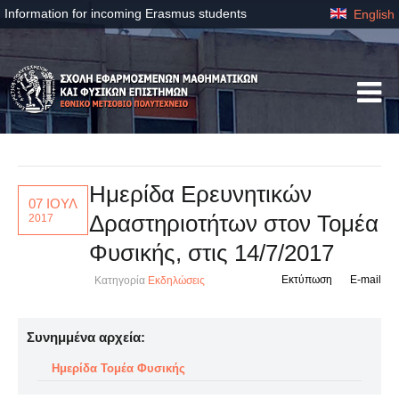
Information for incoming Erasmus students
English
Ημερίδα Ερευνητικών
07 ΙΟΥΛ
Δραστηριοτήτων στον Τομέα
2017
Φυσικής, στις 14/7/2017
Εκτύπωση
E-mail
Κατηγορία
Εκδηλώσεις
Συνημμένα αρχεία:
Ημερίδα Τομέα Φυσικής