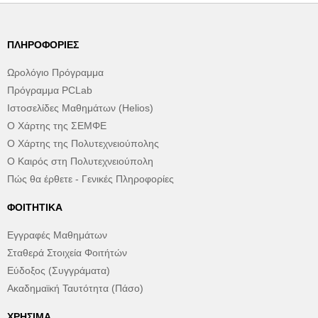
ΠΛΗΡΟΦΟΡΊΕΣ
Ωρολόγιο Πρόγραμμα
Πρόγραμμα PCLab
Ιστοσελίδες Μαθημάτων (Helios)
Ο Χάρτης της ΣΕΜΦΕ
Ο Χάρτης της Πολυτεχνειούπολης
Ο Καιρός στη Πολυτεχνειούπολη
Πώς θα έρθετε - Γενικές Πληροφορίες
ΦΟΙΤΗΤΙΚΆ
Εγγραφές Μαθημάτων
Σταθερά Στοιχεία Φοιτήτών
Εύδοξος (Συγγράματα)
Ακαδημαϊκή Ταυτότητα (Πάσο)
ΧΡΉΣΙΜΑ