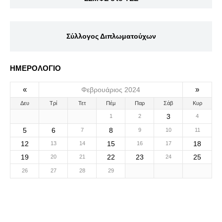
Σύλλογος Διπλωματούχων
ΗΜΕΡΟΛΟΓΙΟ
«
»
Φεβρουάριος 2024
Δευ
Τρί
Τετ
Πέμ
Παρ
Σάβ
Κυρ
3
1
2
4
5
6
8
7
9
10
11
12
15
18
13
14
16
17
19
22
23
25
20
21
24
26
27
28
29