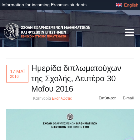
Information for incoming Erasmus students
English
Ημερίδα διπλωματούχων
17 ΜΑΪ
της Σχολής, Δευτέρα 30
2016
Μαΐου 2016
Εκτύπωση
E-mail
Κατηγορία
Εκδηλώσεις