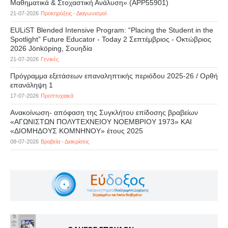
Μαθηματικά & Στοχαστική Ανάλυση» (APP55901)
21-07-2026
Προκηρύξεις - Διαγωνισμοί
EULiST Blended Intensive Program: “Placing the Student in the
Spotlight” Future Educator - Today 2 Σεπτέμβριος - Οκτώβριος
2026 Jönköping, Σουηδία
21-07-2026
Γενικές
Πρόγραμμα εξετάσεων επαναληπτικής περιόδου 2025-26 / Ορθή
επανάληψη 1
17-07-2026
Προπτυχιακά
Ανακοίνωση- απόφαση της Συγκλήτου επίδοσης βραβείων
«ΑΓΩΝΙΣΤΩΝ ΠΟΛΥΤΕΧΝΕΙΟΥ ΝΟΕΜΒΡΙΟΥ 1973» ΚΑΙ
«ΔΙΟΜΗΔΟΥΣ ΚΟΜΝΗΝΟΥ» έτους 2025
08-07-2026
Βραβεία - Διακρίσεις