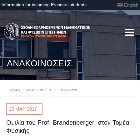
Information for incoming Erasmus students
English
ΑΝΑΚΟΙΝΩΣΕΙΣ
Αρχική
/
ΑΝΑΚΟΙΝΩΣΕΙΣ
/
Εκδηλώσεις
20 ΜΑΡ
2017
Ομιλία του Prof. Brandenberger, στον Τομέα
Φυσικής