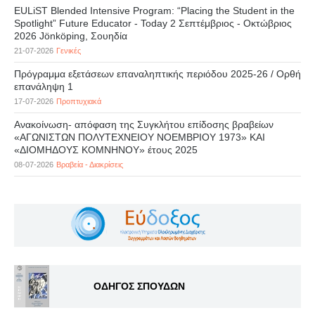
EULiST Blended Intensive Program: “Placing the Student in the
Spotlight” Future Educator - Today 2 Σεπτέμβριος - Οκτώβριος
2026 Jönköping, Σουηδία
21-07-2026
Γενικές
Πρόγραμμα εξετάσεων επαναληπτικής περιόδου 2025-26 / Ορθή
επανάληψη 1
17-07-2026
Προπτυχιακά
Ανακοίνωση- απόφαση της Συγκλήτου επίδοσης βραβείων
«ΑΓΩΝΙΣΤΩΝ ΠΟΛΥΤΕΧΝΕΙΟΥ ΝΟΕΜΒΡΙΟΥ 1973» ΚΑΙ
«ΔΙΟΜΗΔΟΥΣ ΚΟΜΝΗΝΟΥ» έτους 2025
08-07-2026
Βραβεία - Διακρίσεις
ΟΔΗΓΟΣ ΣΠΟΥΔΩΝ