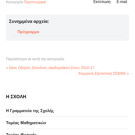
Εκτύπωση
E-mail
Κατηγορία
Προπτυχιακά
Συνημμένα αρχεία:
Πρόγραμμα
Περισσότερα σε αυτή την κατηγορία:
« Νέος Οδηγός Σπουδών, ακαδημαϊκού έτους 2016-17
Χειμερινή Εξεταστική ΣΕΜΦΕ »
Η ΣΧΟΛΗ
Η Γραμματεία της Σχολής
Τομέας Μαθηματικών
Τομέας Φυσικής