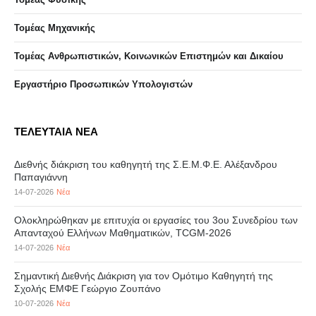
Τομέας Μηχανικής
Τομέας Ανθρωπιστικών, Κοινωνικών Επιστημών και Δικαίου
Eργαστήριo Προσωπικών Υπολογιστών
ΤΕΛΕΥΤΑΙΑ ΝΕΑ
Διεθνής διάκριση του καθηγητή της Σ.Ε.Μ.Φ.Ε. Αλέξανδρου
Παπαγιάννη
14-07-2026
Νέα
Ολοκληρώθηκαν με επιτυχία οι εργασίες του 3ου Συνεδρίου των
Απανταχού Ελλήνων Μαθηματικών, TCGM-2026
14-07-2026
Νέα
Σημαντική Διεθνής Διάκριση για τον Ομότιμο Καθηγητή της
Σχολής ΕΜΦΕ Γεώργιο Ζουπάνο
10-07-2026
Νέα