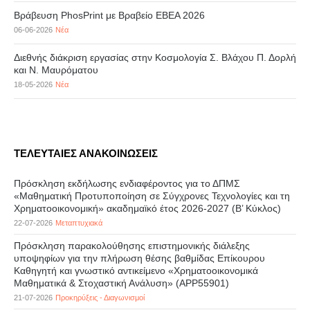
Βράβευση PhosPrint με Βραβείο ΕΒΕΑ 2026
06-06-2026
Νέα
Διεθνής διάκριση εργασίας στην Κοσμολογία Σ. Βλάχου Π. Δορλή
και Ν. Μαυρόματου
18-05-2026
Νέα
ΤΕΛΕΥΤΑΙΕΣ ΑΝΑΚΟΙΝΩΣΕΙΣ
Πρόσκληση εκδήλωσης ενδιαφέροντος για το ΔΠΜΣ
«Μαθηματική Προτυποποίηση σε Σύγχρονες Τεχνολογίες και τη
Χρηματοοικονομική» ακαδημαϊκό έτος 2026-2027 (B’ Kύκλος)
22-07-2026
Μεταπτυχιακά
Πρόσκληση παρακολούθησης επιστημονικής διάλεξης
υποψηφίων για την πλήρωση θέσης βαθμίδας Επίκουρου
Καθηγητή και γνωστικό αντικείμενο «Χρηματοοικονομικά
Μαθηματικά & Στοχαστική Ανάλυση» (APP55901)
21-07-2026
Προκηρύξεις - Διαγωνισμοί