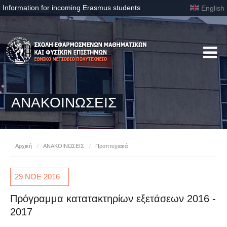
Information for incoming Erasmus students
English
ΑΝΑΚΟΙΝΩΣΕΙΣ
Αρχική
/
ΑΝΑΚΟΙΝΩΣΕΙΣ
/
Προπτυχιακά
29 ΝΟΕ
2016
Πρόγραμμα κατατακτηρίων εξετάσεων 2016 -
2017