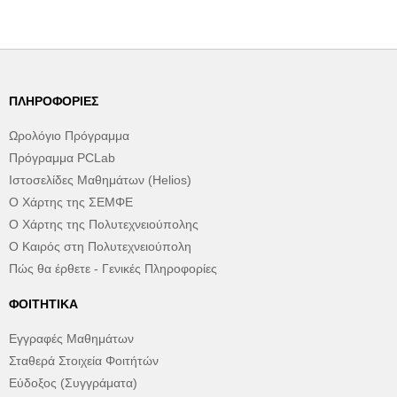
ΠΛΗΡΟΦΟΡΊΕΣ
Ωρολόγιο Πρόγραμμα
Πρόγραμμα PCLab
Ιστοσελίδες Μαθημάτων (Helios)
Ο Χάρτης της ΣΕΜΦΕ
Ο Χάρτης της Πολυτεχνειούπολης
Ο Καιρός στη Πολυτεχνειούπολη
Πώς θα έρθετε - Γενικές Πληροφορίες
ΦΟΙΤΗΤΙΚΆ
Εγγραφές Μαθημάτων
Σταθερά Στοιχεία Φοιτήτών
Εύδοξος (Συγγράματα)