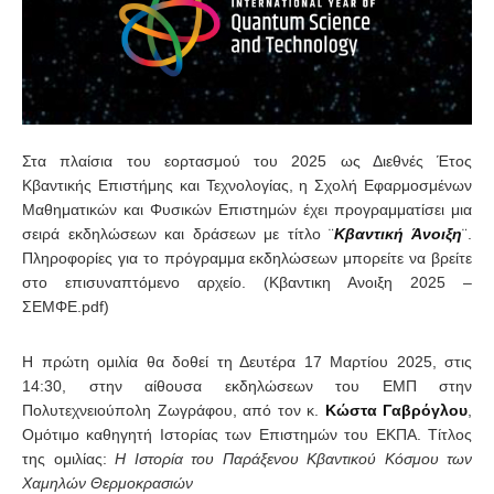
Στα πλαίσια του εορτασμού του 2025 ως Διεθνές Έτος
Κβαντικής Επιστήμης και Τεχνολογίας, η Σχολή Εφαρμοσμένων
Μαθηματικών και Φυσικών Επιστημών έχει προγραμματίσει μια
σειρά εκδηλώσεων και δράσεων με τίτλο ¨
Κβαντική Άνοιξη
¨.
Πληροφορίες για το πρόγραμμα εκδηλώσεων μπορείτε να βρείτε
στο επισυναπτόμενο αρχείο. (Κβαντικη Ανοιξη 2025 –
ΣΕΜΦΕ.pdf)
Η πρώτη ομιλία θα δοθεί τη Δευτέρα 17 Μαρτίου 2025, στις
14:30, στην αίθουσα εκδηλώσεων του ΕΜΠ στην
Πολυτεχνειούπολη Ζωγράφου, από τον κ.
Κώστα Γαβρόγλου
,
Ομότιμο καθηγητή Ιστορίας των Επιστημών του ΕΚΠΑ. Τίτλος
της ομιλίας:
Η Ιστορία του Παράξενου Κβαντικού Κόσμου των
Χαμηλών Θερμοκρασιών