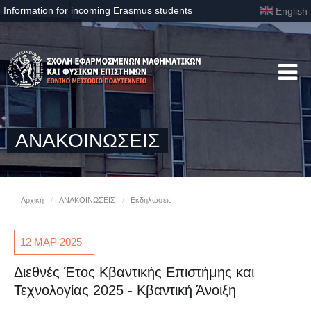
Information for incoming Erasmus students
English
ΑΝΑΚΟΙΝΩΣΕΙΣ
Αρχική
/
ΑΝΑΚΟΙΝΩΣΕΙΣ
/
Εκδηλώσεις
12 ΜΑΡ
2025
Διεθνές Έτος Κβαντικής Επιστήμης και
Τεχνολογίας 2025 - Κβαντική Άνοιξη