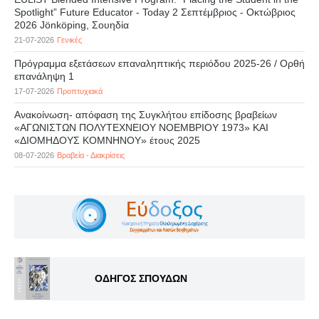
Spotlight” Future Educator - Today 2 Σεπτέμβριος - Οκτώβριος
2026 Jönköping, Σουηδία
21-07-2026
Γενικές
Πρόγραμμα εξετάσεων επαναληπτικής περιόδου 2025-26 / Ορθή
επανάληψη 1
17-07-2026
Προπτυχιακά
Ανακοίνωση- απόφαση της Συγκλήτου επίδοσης βραβείων
«ΑΓΩΝΙΣΤΩΝ ΠΟΛΥΤΕΧΝΕΙΟΥ ΝΟΕΜΒΡΙΟΥ 1973» ΚΑΙ
«ΔΙΟΜΗΔΟΥΣ ΚΟΜΝΗΝΟΥ» έτους 2025
08-07-2026
Βραβεία - Διακρίσεις
ΟΔΗΓΟΣ ΣΠΟΥΔΩΝ