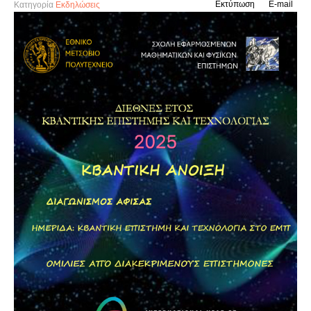
Εκτύπωση
E-mail
Κατηγορία
Εκδηλώσεις