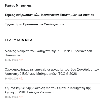
Τομέας Μηχανικής
Τομέας Ανθρωπιστικών, Κοινωνικών Επιστημών και Δικαίου
Eργαστήριo Προσωπικών Υπολογιστών
ΤΕΛΕΥΤΑΙΑ ΝΕΑ
Διεθνής διάκριση του καθηγητή της Σ.Ε.Μ.Φ.Ε. Αλέξανδρου
Παπαγιάννη
14-07-2026
Νέα
Ολοκληρώθηκαν με επιτυχία οι εργασίες του 3ου Συνεδρίου των
Απανταχού Ελλήνων Μαθηματικών, TCGM-2026
14-07-2026
Νέα
Σημαντική Διεθνής Διάκριση για τον Ομότιμο Καθηγητή της
Σχολής ΕΜΦΕ Γεώργιο Ζουπάνο
10-07-2026
Νέα