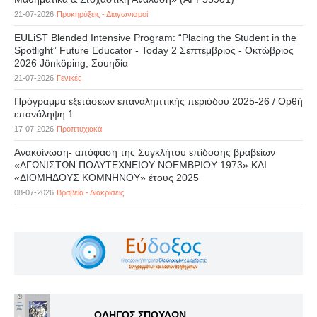
21-07-2026
Προκηρύξεις - Διαγωνισμοί
EULiST Blended Intensive Program: “Placing the Student in the
Spotlight” Future Educator - Today 2 Σεπτέμβριος - Οκτώβριος
2026 Jönköping, Σουηδία
21-07-2026
Γενικές
Πρόγραμμα εξετάσεων επαναληπτικής περιόδου 2025-26 / Ορθή
επανάληψη 1
17-07-2026
Προπτυχιακά
Ανακοίνωση- απόφαση της Συγκλήτου επίδοσης βραβείων
«ΑΓΩΝΙΣΤΩΝ ΠΟΛΥΤΕΧΝΕΙΟΥ ΝΟΕΜΒΡΙΟΥ 1973» ΚΑΙ
«ΔΙΟΜΗΔΟΥΣ ΚΟΜΝΗΝΟΥ» έτους 2025
08-07-2026
Βραβεία - Διακρίσεις
ΟΔΗΓΟΣ ΣΠΟΥΔΩΝ