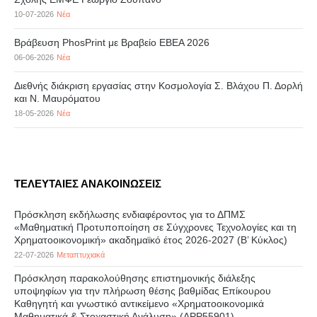
10-07-2026
Νέα
Βράβευση PhosPrint με Βραβείο ΕΒΕΑ 2026
06-06-2026
Νέα
Διεθνής διάκριση εργασίας στην Κοσμολογία Σ. Βλάχου Π. Δορλή
και Ν. Μαυρόματου
18-05-2026
Νέα
ΤΕΛΕΥΤΑΙΕΣ ΑΝΑΚΟΙΝΩΣΕΙΣ
Πρόσκληση εκδήλωσης ενδιαφέροντος για το ΔΠΜΣ
«Μαθηματική Προτυποποίηση σε Σύγχρονες Τεχνολογίες και τη
Χρηματοοικονομική» ακαδημαϊκό έτος 2026-2027 (B’ Kύκλος)
22-07-2026
Μεταπτυχιακά
Πρόσκληση παρακολούθησης επιστημονικής διάλεξης
υποψηφίων για την πλήρωση θέσης βαθμίδας Επίκουρου
Καθηγητή και γνωστικό αντικείμενο «Χρηματοοικονομικά
Μαθηματικά & Στοχαστική Ανάλυση» (APP55901)