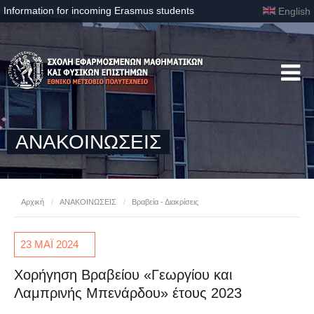
Information for incoming Erasmus students
English
ΑΝΑΚΟΙΝΩΣΕΙΣ
Αρχική
/
ΑΝΑΚΟΙΝΩΣΕΙΣ
/
Βραβεία - Διακρίσεις
23 ΜΑΪ
2024
Χορήγηση Βραβείου «Γεωργίου και
Λαμπρινής Μπενάρδου» έτους 2023