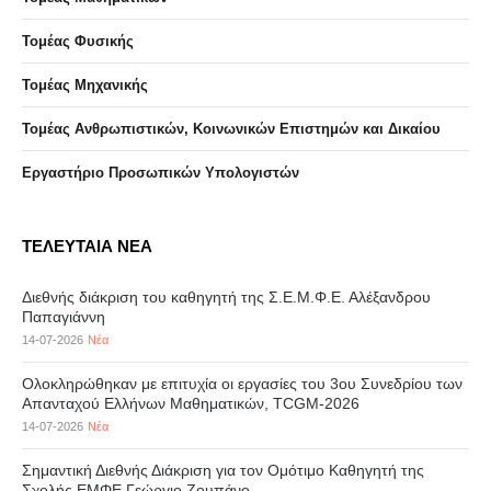
Τομέας Φυσικής
Τομέας Μηχανικής
Τομέας Ανθρωπιστικών, Κοινωνικών Επιστημών και Δικαίου
Eργαστήριo Προσωπικών Υπολογιστών
ΤΕΛΕΥΤΑΙΑ ΝΕΑ
Διεθνής διάκριση του καθηγητή της Σ.Ε.Μ.Φ.Ε. Αλέξανδρου
Παπαγιάννη
14-07-2026
Νέα
Ολοκληρώθηκαν με επιτυχία οι εργασίες του 3ου Συνεδρίου των
Απανταχού Ελλήνων Μαθηματικών, TCGM-2026
14-07-2026
Νέα
Σημαντική Διεθνής Διάκριση για τον Ομότιμο Καθηγητή της
Σχολής ΕΜΦΕ Γεώργιο Ζουπάνο