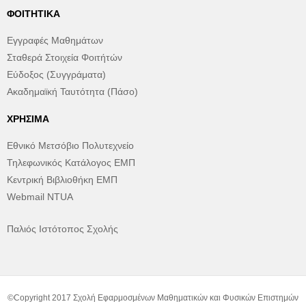
ΦΟΙΤΗΤΙΚΆ
Εγγραφές Μαθημάτων
Σταθερά Στοιχεία Φοιτήτών
Εύδοξος (Συγγράματα)
Ακαδημαϊκή Ταυτότητα (Πάσο)
ΧΡΉΣΙΜΑ
Εθνικό Μετσόβιο Πολυτεχνείο
Τηλεφωνικός Κατάλογος ΕΜΠ
Κεντρική Βιβλιοθήκη ΕΜΠ
Webmail NTUA
Παλιός Ιστότοπος Σχολής
©Copyright 2017 Σχολή Εφαρμοσμένων Μαθηματικών και Φυσικών Επιστημών