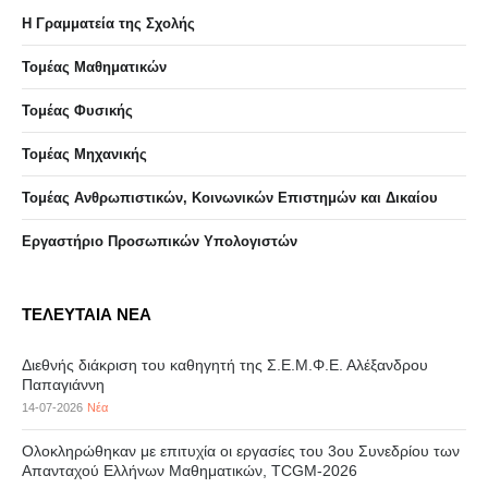
Η Γραμματεία της Σχολής
Τομέας Μαθηματικών
Τομέας Φυσικής
Τομέας Μηχανικής
Τομέας Ανθρωπιστικών, Κοινωνικών Επιστημών και Δικαίου
Eργαστήριo Προσωπικών Υπολογιστών
ΤΕΛΕΥΤΑΙΑ ΝΕΑ
Διεθνής διάκριση του καθηγητή της Σ.Ε.Μ.Φ.Ε. Αλέξανδρου
Παπαγιάννη
14-07-2026
Νέα
Ολοκληρώθηκαν με επιτυχία οι εργασίες του 3ου Συνεδρίου των
Απανταχού Ελλήνων Μαθηματικών, TCGM-2026