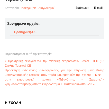
Εκτύπωση
E-mail
Κατηγορία
Προκηρύξεις - Διαγωνισμοί
Συνημμένα αρχεία:
Προκήρυξη-ΟΕ
Περισσότερα σε αυτή την κατηγορία:
« Προκήρυξη εκλογών για την ανάδειξη εκπροσώπων μελών ΕΤΕΠ (ΓΣ
Σχολής-Τομέων)-ΟΕ
Πρόσκληση εκδήλωσης ενδιαφέροντος για την πλήρωση μιας θέσης
μεταδιδακτορικής έρευνας στον τομέα μαθηματικών της Σχολής Ε.Μ.Φ.Ε.
στην επιστημονική περιοχή «Πιθανότητες – Στατιστική»
χρηματοδοτούμενης από το κληροδότημα Χ. Παπακυριακόπουλου »
Η ΣΧΟΛΗ