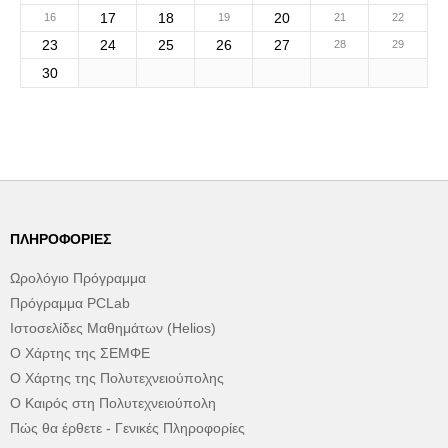
17
18
20
16
19
21
22
23
24
25
26
27
28
29
30
ΠΛΗΡΟΦΟΡΊΕΣ
Ωρολόγιο Πρόγραμμα
Πρόγραμμα PCLab
Ιστοσελίδες Μαθημάτων (Helios)
Ο Χάρτης της ΣΕΜΦΕ
Ο Χάρτης της Πολυτεχνειούπολης
Ο Καιρός στη Πολυτεχνειούπολη
Πώς θα έρθετε - Γενικές Πληροφορίες