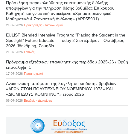
Πρόσκληση παρακολούθησης επιστημονικής διάλεξης
υποψηφίων για την πλήρωση θέσης βαθμίδας Επίκουρου
Καθηγητή και γνωστικό αντικείμενο «Χρηματοοικονομικά
Μαθηματικά & Στοχαστική Ανάλυση» (APP55901)
21-07-2026
Προκηρύξεις - Διαγωνισμοί
EULiST Blended Intensive Program: “Placing the Student in the
Spotlight” Future Educator - Today 2 Σεπτέμβριος - Οκτώβριος
2026 Jönköping, Σουηδία
21-07-2026
Γενικές
Πρόγραμμα εξετάσεων επαναληπτικής περιόδου 2025-26 / Ορθή
επανάληψη 1
17-07-2026
Προπτυχιακά
Ανακοίνωση- απόφαση της Συγκλήτου επίδοσης βραβείων
«ΑΓΩΝΙΣΤΩΝ ΠΟΛΥΤΕΧΝΕΙΟΥ ΝΟΕΜΒΡΙΟΥ 1973» ΚΑΙ
«ΔΙΟΜΗΔΟΥΣ ΚΟΜΝΗΝΟΥ» έτους 2025
08-07-2026
Βραβεία - Διακρίσεις