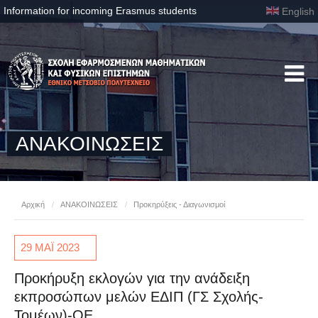
Information for incoming Erasmus students
English
ΑΝΑΚΟΙΝΩΣΕΙΣ
Αρχική
/
ΑΝΑΚΟΙΝΩΣΕΙΣ
/
Προκηρύξεις - Διαγωνισμοί
29 ΜΑΪ
2023
Προκήρυξη εκλογών για την ανάδειξη
εκπροσώπων μελών ΕΔΙΠ (ΓΣ Σχολής-
Τομέων)-OE