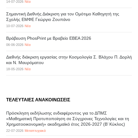
14-07-2026
Νέα
Σημαντική Διεθνής Διάκριση για τον Ομότιμο Καθηγητή της
Σχολής ΕΜΦΕ Γεώργιο Ζουπάνο
10-07-2026
Νέα
Βράβευση PhosPrint με Βραβείο ΕΒΕΑ 2026
06-06-2026
Νέα
Διεθνής διάκριση εργασίας στην Κοσμολογία Σ. Βλάχου Π. Δορλή
και Ν. Μαυρόματου
18-05-2026
Νέα
ΤΕΛΕΥΤΑΙΕΣ ΑΝΑΚΟΙΝΩΣΕΙΣ
Πρόσκληση εκδήλωσης ενδιαφέροντος για το ΔΠΜΣ
«Μαθηματική Προτυποποίηση σε Σύγχρονες Τεχνολογίες και τη
Χρηματοοικονομική» ακαδημαϊκό έτος 2026-2027 (B’ Kύκλος)
22-07-2026
Μεταπτυχιακά