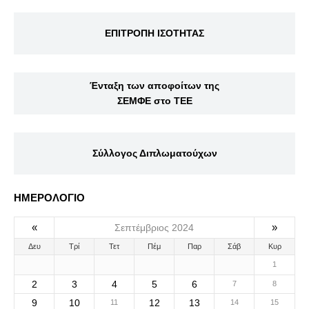
ΕΠΙΤΡΟΠΗ ΙΣΟΤΗΤΑΣ
Ένταξη των αποφοίτων της
ΣΕΜΦΕ στο ΤΕΕ
Σύλλογος Διπλωματούχων
ΗΜΕΡΟΛΟΓΙΟ
«
»
Σεπτέμβριος 2024
Δευ
Τρί
Τετ
Πέμ
Παρ
Σάβ
Κυρ
1
2
3
4
5
6
7
8
9
10
12
13
11
14
15