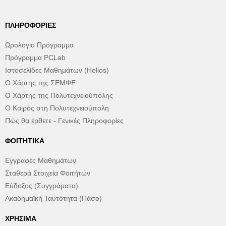
ΠΛΗΡΟΦΟΡΊΕΣ
Ωρολόγιο Πρόγραμμα
Πρόγραμμα PCLab
Ιστοσελίδες Μαθημάτων (Helios)
Ο Χάρτης της ΣΕΜΦΕ
Ο Χάρτης της Πολυτεχνειούπολης
Ο Καιρός στη Πολυτεχνειούπολη
Πώς θα έρθετε - Γενικές Πληροφορίες
ΦΟΙΤΗΤΙΚΆ
Εγγραφές Μαθημάτων
Σταθερά Στοιχεία Φοιτήτών
Εύδοξος (Συγγράματα)
Ακαδημαϊκή Ταυτότητα (Πάσο)
ΧΡΉΣΙΜΑ