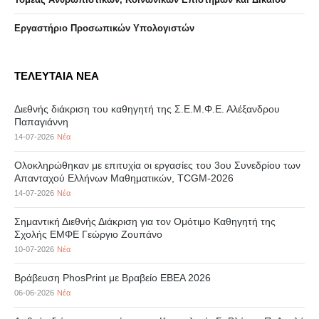
Eργαστήριo Προσωπικών Υπολογιστών
ΤΕΛΕΥΤΑΙΑ ΝΕΑ
Διεθνής διάκριση του καθηγητή της Σ.Ε.Μ.Φ.Ε. Αλέξανδρου
Παπαγιάννη
14-07-2026
Νέα
Ολοκληρώθηκαν με επιτυχία οι εργασίες του 3ου Συνεδρίου των
Απανταχού Ελλήνων Μαθηματικών, TCGM-2026
14-07-2026
Νέα
Σημαντική Διεθνής Διάκριση για τον Ομότιμο Καθηγητή της
Σχολής ΕΜΦΕ Γεώργιο Ζουπάνο
10-07-2026
Νέα
Βράβευση PhosPrint με Βραβείο ΕΒΕΑ 2026
06-06-2026
Νέα