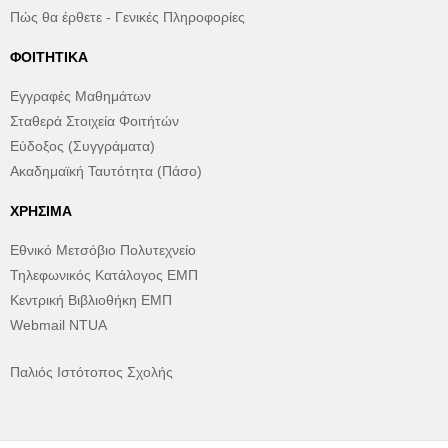
Πώς θα έρθετε - Γενικές Πληροφορίες
ΦΟΙΤΗΤΙΚΆ
Εγγραφές Μαθημάτων
Σταθερά Στοιχεία Φοιτήτών
Εύδοξος (Συγγράματα)
Ακαδημαϊκή Ταυτότητα (Πάσο)
ΧΡΉΣΙΜΑ
Εθνικό Μετσόβιο Πολυτεχνείο
Τηλεφωνικός Κατάλογος ΕΜΠ
Κεντρική Βιβλιοθήκη ΕΜΠ
Webmail NTUA
Παλιός Ιστότοπος Σχολής