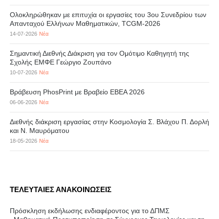
Ολοκληρώθηκαν με επιτυχία οι εργασίες του 3ου Συνεδρίου των
Απανταχού Ελλήνων Μαθηματικών, TCGM-2026
14-07-2026
Νέα
Σημαντική Διεθνής Διάκριση για τον Ομότιμο Καθηγητή της
Σχολής ΕΜΦΕ Γεώργιο Ζουπάνο
10-07-2026
Νέα
Βράβευση PhosPrint με Βραβείο ΕΒΕΑ 2026
06-06-2026
Νέα
Διεθνής διάκριση εργασίας στην Κοσμολογία Σ. Βλάχου Π. Δορλή
και Ν. Μαυρόματου
18-05-2026
Νέα
ΤΕΛΕΥΤΑΙΕΣ ΑΝΑΚΟΙΝΩΣΕΙΣ
Πρόσκληση εκδήλωσης ενδιαφέροντος για το ΔΠΜΣ