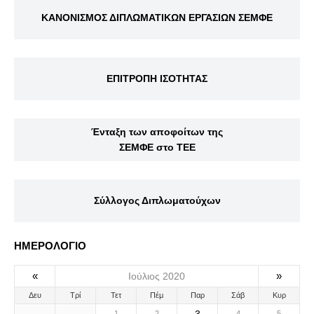
ΚΑΝΟΝΙΣΜΟΣ ΔΙΠΛΩΜΑΤΙΚΩΝ ΕΡΓΑΣΙΩΝ ΣΕΜΦΕ
ΕΠΙΤΡΟΠΗ ΙΣΟΤΗΤΑΣ
Ένταξη των αποφοίτων της
ΣΕΜΦΕ στο ΤΕΕ
Σύλλογος Διπλωματούχων
ΗΜΕΡΟΛΟΓΙΟ
«
»
Ιούλιος 2020
Δευ
Τρί
Τετ
Πέμ
Παρ
Σάβ
Κυρ
1
2
4
5